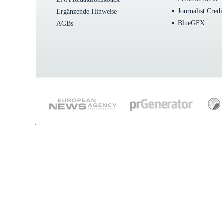
Journalist Cred
Ergänzende Hinweise
BlueGFX
AGBs
.