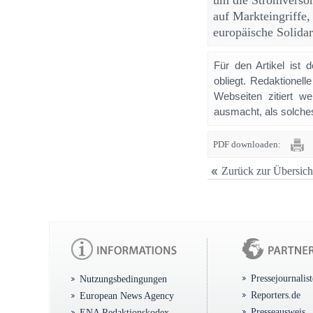
um die Stromversorg
auf Markteingriffe,
europäische Solidari
Für den Artikel ist 
obliegt. Redaktione
Webseiten zitiert 
ausmacht, als solches
PDF downloaden:
Zurück zur Übersich
Pressejournalis
Nutzungsbedingungen
Reporters.de
European News Agency
Presseausweis
ENA Redaktionskodex