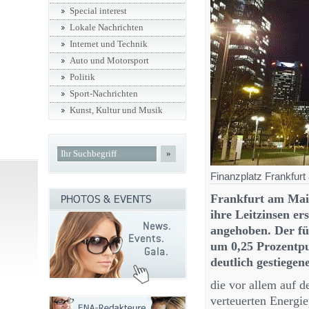
Special interest
Lokale Nachrichten
Internet und Technik
Auto und Motorsport
Politik
Sport-Nachrichten
Kunst, Kultur und Musik
»
Finanzplatz Frankfurt
Frankfurt am Mai
ihre Leitzinsen er
angehoben. Der fü
um 0,25 Prozentpu
deutlich gestiegen
die vor allem auf d
verteuerten Energi