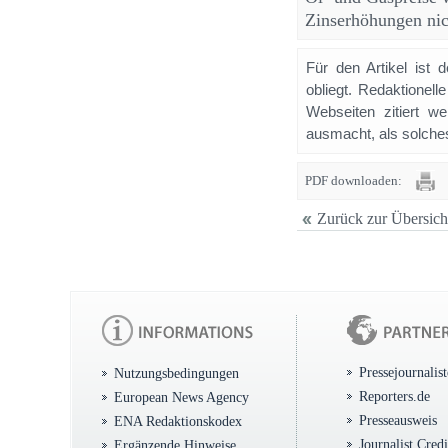
Zinserhöhungen nic
Für den Artikel ist 
obliegt. Redaktione
Webseiten zitiert 
ausmacht, als solches
PDF downloaden:
Zurück zur Übersich
Pressejournalis
Nutzungsbedingungen
Reporters.de
European News Agency
Presseausweis
ENA Redaktionskodex
Journalist Cred
Ergänzende Hinweise