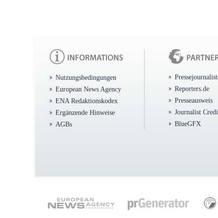
Pressejournalis
Nutzungsbedingungen
Reporters.de
European News Agency
Presseausweis
ENA Redaktionskodex
Journalist Cred
Ergänzende Hinweise
BlueGFX
AGBs