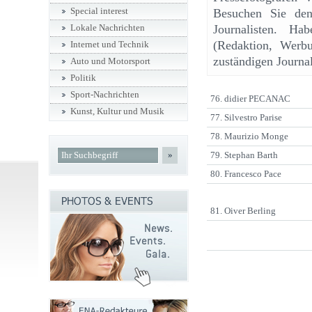
Special interest
Besuchen Sie den 
Journalisten. Ha
Lokale Nachrichten
(Redaktion, Werbu
Internet und Technik
zuständigen Journal
Auto und Motorsport
Politik
Sport-Nachrichten
76. didier PECANAC
Kunst, Kultur und Musik
77. Silvestro Parise
78. Maurizio Monge
»
79. Stephan Barth
80. Francesco Pace
81. Oiver Berling