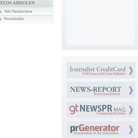
FEEDS ABHOLEN
Alle Nachrichten
Pressebilder