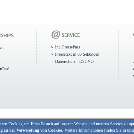
Int. PressePass
ten
Pressetext in 60 Sekunden
Datenschutz - DSGVO
itCard
tzen Cookies, um Ihren Besuch auf unserer Website und unseren Service zu op
ng zu der Verwendung von Cookies.
Weitere Informationen finden Sie in uns