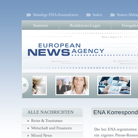
Ständige ENA-Journalisten
Index
Status-Abfra
Startseite
Redaktions-Login
Fotogaler
ENA Korresponde
ALLE NACHRICHTEN
Reise & Tourismus
Wirtschaft und Finanzen
Die bei ENA registrierten
ein eigenes Presse-Ressor
Mixed News