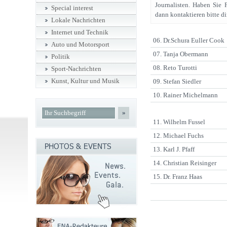
Journalisten. Haben Sie 
Special interest
dann kontaktieren bitte di
Lokale Nachrichten
Internet und Technik
06. Dr.Schura Euller Cook
Auto und Motorsport
07. Tanja Obermann
Politik
08. Reto Turotti
Sport-Nachrichten
Kunst, Kultur und Musik
09. Stefan Siedler
10. Rainer Michelmann
»
11. Wilhelm Fussel
12. Michael Fuchs
13. Karl J. Pfaff
14. Christian Reisinger
15. Dr. Franz Haas