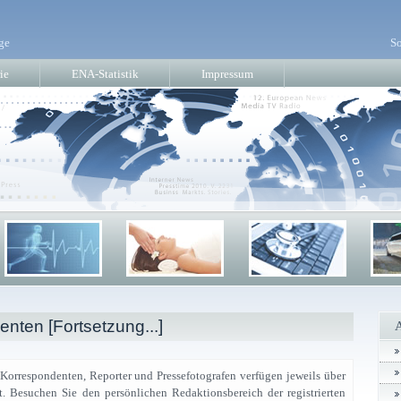
ge
So
ie
ENA-Statistik
Impressum
nten [Fortsetzung...]
 Korrespondenten, Reporter und Pressefotografen verfügen jeweils über
t. Besuchen Sie den persönlichen Redaktionsbereich der registrierten