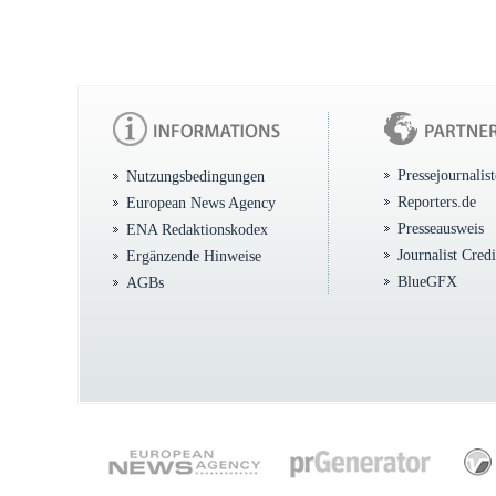
Pressejournalis
Nutzungsbedingungen
Reporters.de
European News Agency
Presseausweis
ENA Redaktionskodex
Journalist Cred
Ergänzende Hinweise
BlueGFX
AGBs