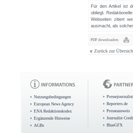
Für den Artikel ist 
obliegt. Redaktione
Webseiten zitiert 
ausmacht, als solches
PDF downloaden:
Zurück zur Übersich
Pressejournalis
Nutzungsbedingungen
Reporters.de
European News Agency
Presseausweis
ENA Redaktionskodex
Journalist Cred
Ergänzende Hinweise
BlueGFX
AGBs