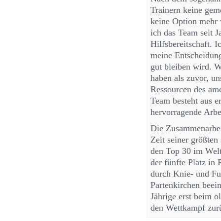
Trainern keine gem
keine Option mehr 
ich das Team seit J
Hilfsbereitschaft. 
meine Entscheidung
gut bleiben wird. 
haben als zuvor, u
Ressourcen des ame
Team besteht aus e
hervorragende Arbe
Die Zusammenarbeit
Zeit seiner größten
den Top 30 im Weltc
der fünfte Platz i
durch Knie- und Fu
Partenkirchen beein
Jährige erst beim 
den Wettkampf zurü