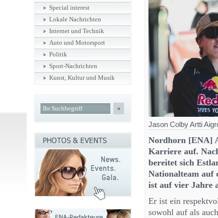
Special interest
Lokale Nachrichten
Internet und Technik
Auto und Motorsport
Politik
Sport-Nachrichten
Kunst, Kultur und Musik
»
Jason Colby Artti Aig
Nordhorn [ENA] Art
Karriere auf. Nac
bereitet sich Estl
Nationalteam auf
ist auf vier Jahre
Er ist ein respektv
sowohl auf als auch