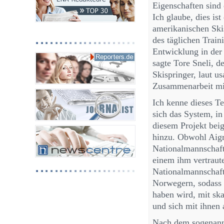
Eigenschaften sind
Ich glaube, dies is
amerikanischen Ski
des täglichen Train
Entwicklung in der 
sagte Tore Sneli, 
Skispringer, laut u
Zusammenarbeit mi
Ich kenne dieses Te
sich das System, in
diesem Projekt beig
hinzu. Obwohl Aigr
Nationalmannschaft 
einem ihm vertraut
Nationalmannschaft
Norwegern, sodass 
haben wird, mit ska
und sich mit ihnen
Nach dem sogenann