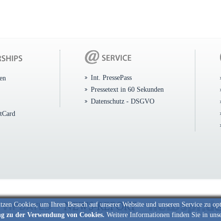
Int. PressePass
ten
Pressetext in 60 Sekunden
Datenschutz - DSGVO
itCard
tzen Cookies, um Ihren Besuch auf unserer Website und unseren Service zu op
ng zu der Verwendung von Cookies.
Weitere Informationen finden Sie in uns