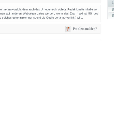
sser verantwortlich, dem auch das Urheberrecht obliegt. Redaktionelle Inhalte von
en auf anderen Webseiten zitiert werden, wenn das Zitat maximal 5% des
solches gekennzeichnet ist und die Quelle benannt (verlinkt) wird.
Problem melden?