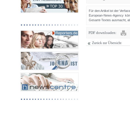
Für den Artikel ist der Verfa
European-News-Agency könn
Gesamt-Textes ausmacht, als 
PDF downloaden:
Zurück zur Übersicht