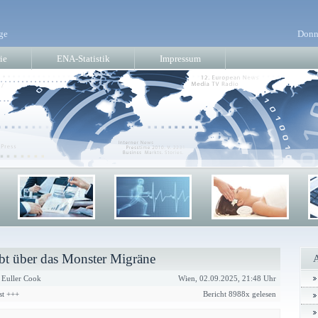
ge
Donn
ie
ENA-Statistik
Impressum
ibt über das Monster Migräne
 Euller Cook
Wien, 02.09.2025, 21:48 Uhr
st +++
Bericht 8988x gelesen