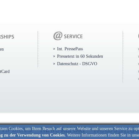
Int. PressePass
ten
Pressetext in 60 Sekunden
Datenschutz - DSGVO
itCard
tzen Cookies, um Ihren Besuch auf unserer Website und unseren Service zu op
ng zu der Verwendung von Cookies.
Weitere Informationen finden Sie in uns