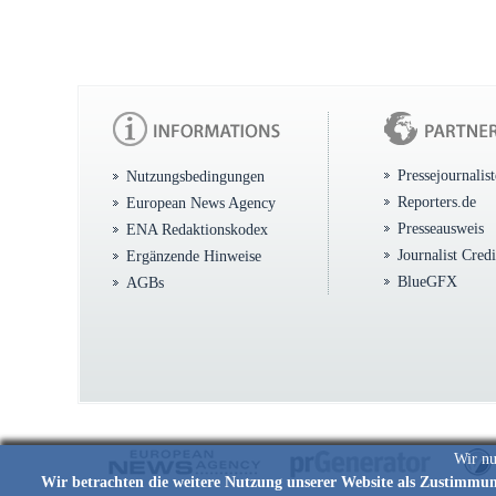
Pressejournalis
Nutzungsbedingungen
Reporters.de
European News Agency
Presseausweis
ENA Redaktionskodex
Journalist Cred
Ergänzende Hinweise
BlueGFX
AGBs
Wir nu
Wir betrachten die weitere Nutzung unserer Website als Zustimmu