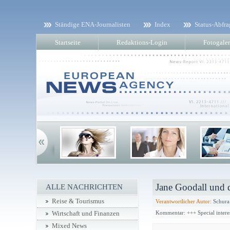
Ständige ENA-Journalisten
Index
Status-Abfra
Startseite
Redaktions-Login
Fotogaler
Jane Goodall und 
ALLE NACHRICHTEN
Reise & Tourismus
Verantwortlicher Autor:
Schura
Kommentar: +++ Special intere
Wirtschaft und Finanzen
Mixed News