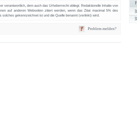
sser verantwortlich, dem auch das Urheberrecht obliegt. Redaktionelle Inhalte von
en auf anderen Webseiten zitiert werden, wenn das Zitat maximal 5% des
solches gekennzeichnet ist und die Quelle benannt (verlinkt) wird.
Problem melden?