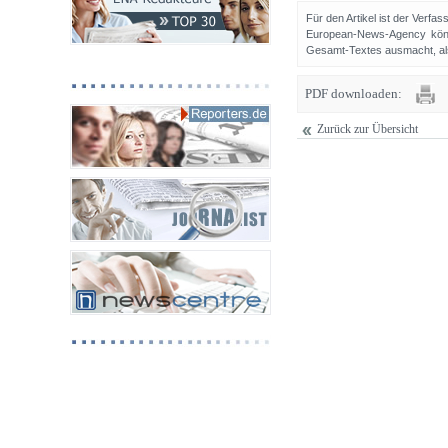
Für den Artikel ist der Verfa
European-News-Agency könn
Gesamt-Textes ausmacht, als 
PDF downloaden:
Zurück zur Übersicht