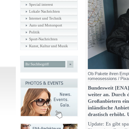
Special interest
Lokale Nachrichten
Internet und Technik
Auto und Motorsport
Politik
Sport-Nachrichten
Kunst, Kultur und Musik
»
Ob Pakete ihren Empfä
romeosessions / Pixa
Bundesweit [ENA] 
weiter an. Durch d
Großanbietern ei
inländische Anbiet
drastisch erhöht. 
Update: Es gibt s