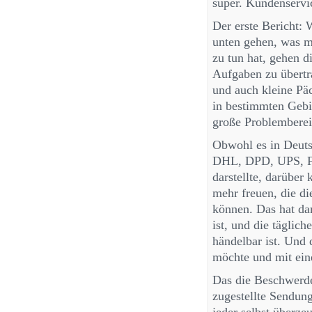
super. Kundenservi
Der erste Bericht: 
unten gehen, was m
zu tun hat, gehen d
Aufgaben zu übertr
und auch kleine Pä
in bestimmten Gebie
große Problembereic
Obwohl es in Deuts
DHL, DPD, UPS, Fe
darstellte, darüber
mehr freuen, die di
können. Das hat da
ist, und die täglic
händelbar ist. Und 
möchte und mit ein
Das die Beschwerden
zugestellte Sendung