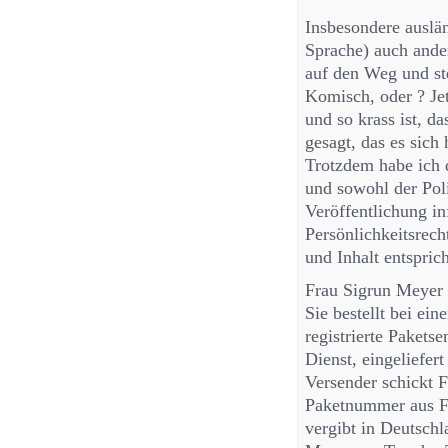
Insbesondere auslän
Sprache) auch ander
auf den Weg und ste
Komisch, oder ? Jet
und so krass ist, d
gesagt, das es sich
Trotzdem habe ich d
und sowohl der Poli
Veröffentlichung in
Persönlichkeitsrech
und Inhalt entspric
Frau Sigrun Meyer 
Sie bestellt bei ei
registrierte Pakets
Dienst, eingeliefe
Versender schickt 
Paketnummer aus F
vergibt in Deutsch