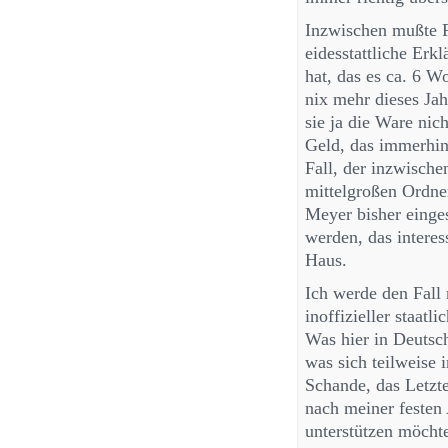
Inzwischen mußte 
eidesstattliche Erkl
hat, das es ca. 6 W
nix mehr dieses Jah
sie ja die Ware nic
Geld, das immerhin
Fall, der inzwische
mittelgroßen Ordne
Meyer bisher einges
werden, das interes
Haus.
Ich werde den Fall 
inoffizieller staat
Was hier in Deuts
was sich teilweise 
Schande, das Letzte
nach meiner festen 
unterstützen möcht