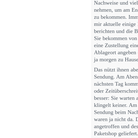
Nachweise und viel
nehmen, um am Ende
zu bekommen. Immer
mir aktuelle einige
berichten und die B
Sie bekommen von 
eine Zustellung ei
Ablageort angeben 
ja morgen zu Hause
Das nützt ihnen ab
Sendung. Am Abend 
nächsten Tag kommt
oder Zeitüberschrei
besser: Sie warten 
klingelt keiner. Am
Sendung beim Nachb
waren ja nicht da. 
angetroffen und des
Paketshop geliefert