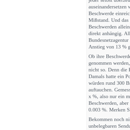
jeder selbst überze
auseinandersetzen w
Beschwerde einreic
Mißstand. Und das 
Beschwerden allein
direkt anhängig. Al
Bundesnetzagentur
Anstieg von 13 % 
Ob ihre Beschwerde 
genommen werden, d
nicht so. Denn die 
Damals hatte ein Po
würden rund 300 Br
auftauchen. Gemess
x %, also nur ein m
Beschwerden, aber 
0.003 %. Merken Si
Bekommen noch nich
unbelegbaren Sendu