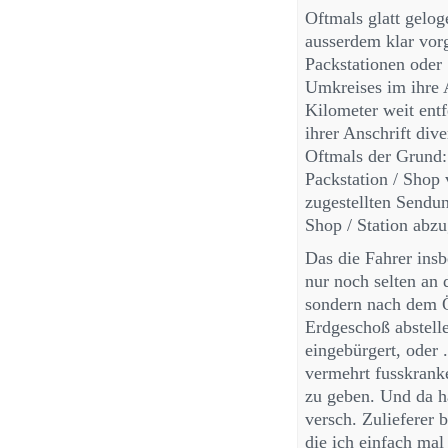
Oftmals glatt gelog
ausserdem klar vorg
Packstationen oder
Umkreises im ihre 
Kilometer weit ent
ihrer Anschrift div
Oftmals der Grund:
Packstation / Shop 
zugestellten Sendun
Shop / Station abz
Das die Fahrer ins
nur noch selten an
sondern nach dem 
Erdgeschoß abstelle
eingebürgert, oder 
vermehrt fusskrank
zu geben. Und da h
versch. Zulieferer
die ich einfach mal