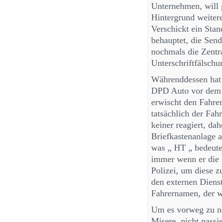
Unternehmen, will 
Hintergrund weiter
Verschickt ein Sta
behauptet, die Send
nochmals die Zentra
Unterschriftfälschu
Währenddessen hat 
DPD Auto vor dem N
erwischt den Fahrer
tatsächlich der Fahr
keiner reagiert, da
Briefkastenanlage a
was „ HT „ bedeutet
immer wenn er die 
Polizei, um diese zu
den externen Diens
Fahrernamen, der w
Um es vorweg zu n
Misere, nicht passi