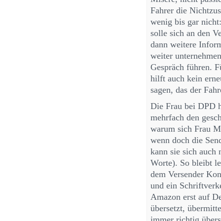
Fahrer die Nichtzus
wenig bis gar nicht
solle sich an den 
dann weitere Info
weiter unternehme
Gespräch führen. F
hilft auch kein er
sagen, das der Fah
Die Frau bei DPD ha
mehrfach den gesch
warum sich Frau Me
wenn doch die Send
kann sie sich auch 
Worte). So bleibt l
dem Versender Kont
und ein Schriftver
Amazon erst auf De
übersetzt, übermit
immer richtig übers