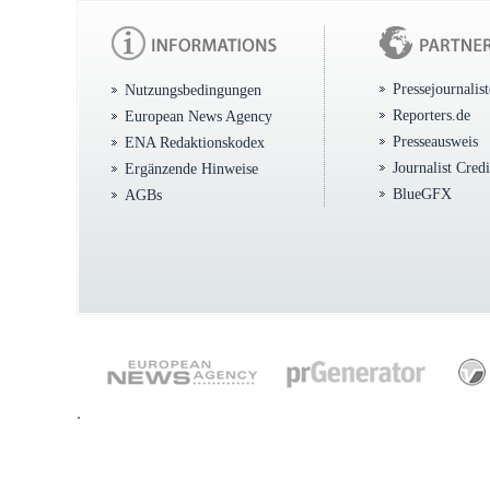
Pressejournalis
Nutzungsbedingungen
Reporters.de
European News Agency
Presseausweis
ENA Redaktionskodex
Journalist Cred
Ergänzende Hinweise
BlueGFX
AGBs
.