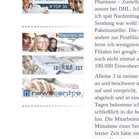
Phantasie – Zustell
ausser bei DHL. Ic
ich spät Nachmittag
Sendung war wohl b
Paketzusteller. Die
andere zur Postfili
lerne ich wenigsten
Filialen bei google
noch nicht einmal 
100.000 Einwohnern
Alleine 3 in meiner
an und beschwere 
auf und verspricht,
abgeholt und in ein
Tagen bekomme ich 
schließlich in die 
hin. Die Mitarbeite
Mitnahme einer Sen
letzter Zeit hätte 