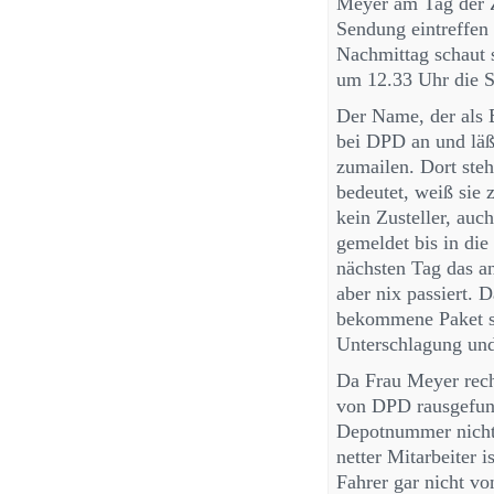
Meyer am Tag der Z
Sendung eintreffen
Nachmittag schaut s
um 12.33 Uhr die S
Der Name, der als E
bei DPD an und läßt
zumailen. Dort ste
bedeutet, weiß sie 
kein Zusteller, auc
gemeldet bis in die
nächsten Tag das a
aber nix passiert. D
bekommene Paket so
Unterschlagung und
Da Frau Meyer recht
von DPD rausgefund
Depotnummer nicht m
netter Mitarbeiter i
Fahrer gar nicht v