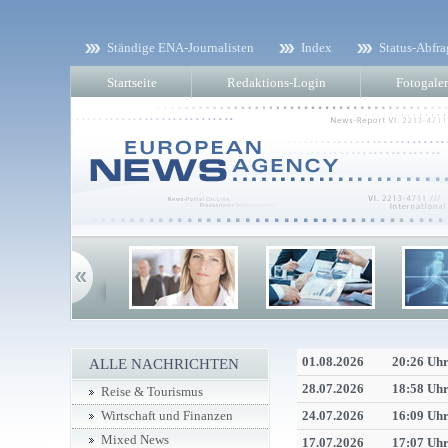
Ständige ENA-Journalisten
Index
Status-Abfra
Startseite
Redaktions-Login
Fotogaler
01.08.2026
20:26 Uh
ALLE NACHRICHTEN
28.07.2026
18:58 Uh
Reise & Tourismus
24.07.2026
16:09 Uh
Wirtschaft und Finanzen
Mixed News
17.07.2026
17:07 Uh