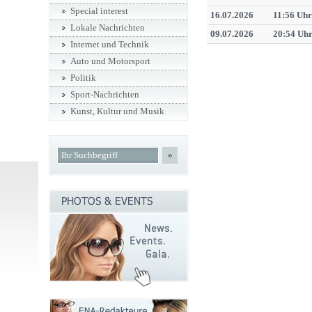
Special interest
16.07.2026
11:56 Uhr
Lokale Nachrichten
09.07.2026
20:54 Uh
Internet und Technik
Auto und Motorsport
Politik
Sport-Nachrichten
Kunst, Kultur und Musik
»