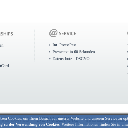
Int. PressePass
ten
Pressetext in 60 Sekunden
Datenschutz - DSGVO
itCard
tzen Cookies, um Ihren Besuch auf unserer Website und unseren Service zu op
ng zu der Verwendung von Cookies.
Weitere Informationen finden Sie in uns