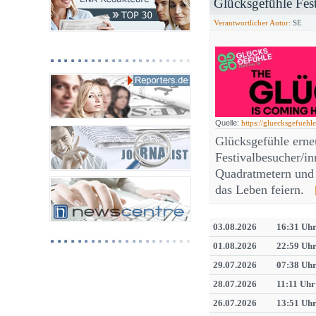
Glücksgefühle Fes
Verantwortlicher Autor:
SE
Quelle:
https://gluecksgefuehle
Glücksgefühle erne
Festivalbesucher/in
Quadratmetern und
das Leben feiern.
03.08.2026
16:31 Uh
01.08.2026
22:59 Uh
29.07.2026
07:38 Uh
28.07.2026
11:11 Uhr
26.07.2026
13:51 Uh