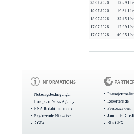
25.07.2026
12:29 Uh
19.07.2026
16:31 Uh
18.07.2026
22:15 Uh
17.07.2026
12:39 Uh
17.07.2026
09:35 Uh
Pressejournalis
Nutzungsbedingungen
Reporters.de
European News Agency
Presseausweis
ENA Redaktionskodex
Journalist Cred
Ergänzende Hinweise
BlueGFX
AGBs