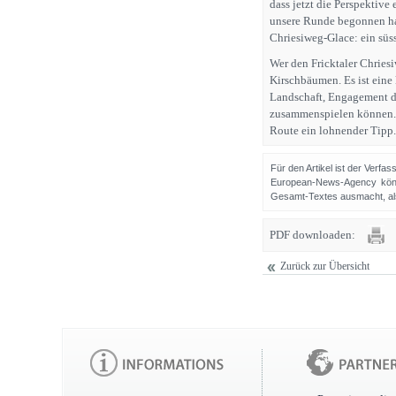
dass jetzt die Perspektive
unsere Runde begonnen hat
Chriesiweg‑Glace: ein süss
Wer den Fricktaler Chries
Kirschbäumen. Es ist eine 
Landschaft, Engagement d
zusammenspielen können. F
Route ein lohnender Tipp.
Für den Artikel ist der Verfa
European-News-Agency könn
Gesamt-Textes ausmacht, als 
PDF downloaden:
Zurück zur Übersicht