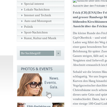
Special interest
Aussicht über den Fricktaler
Lokale Nachrichten
Frick (CH) [ENA] Der Fric
Internet und Technik
und grosser Rundwege füh
Auto und Motorsport
blühenden Kirschbäumen.
Aussicht über das Frickta
Politik
Sport-Nachrichten
Die kleine Runde des Frick
Gipf‑Oberfrick – und wird 
Kunst, Kultur und Musik
Laden weg führt der Weg d
einer ganz besonderen Sort
Belohnung für später. Zue
»
Gassen steigen, fällt auf
Vorgärten sind liebevoll ge
Abschnitt erstaunlich leic
Sobald wir die letzten Häus
schlagartig. Vor uns liegen
Kurven den Hang hinaufzi
Vogelgezwitscher durchbro
Chriesibäume noch seltene
dieses satte Grün und spürt,
verabschiedet. Dann, fast 
eine riesige 180‑Grad‑Lin