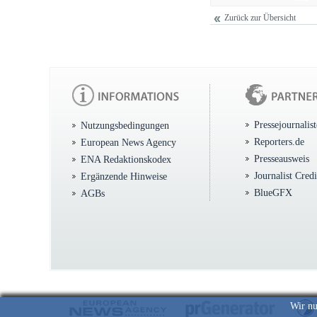
Zurück zur Übersicht
Pressejournalis
Nutzungsbedingungen
Reporters.de
European News Agency
Presseausweis
ENA Redaktionskodex
Journalist Cred
Ergänzende Hinweise
BlueGFX
AGBs
Wir nu