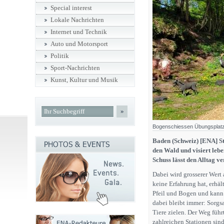
Special interest
Lokale Nachrichten
Internet und Technik
Auto und Motorsport
Politik
Sport-Nachrichten
Kunst, Kultur und Musik
»
Bogenschiessen Übungsplatz 
Baden (Schweiz) [ENA] St
den Wald und visiert lebe
Schuss lässt den Alltag v
Dabei wird grosserer Wert
keine Erfahrung hat, erhä
Pfeil und Bogen und kann s
dabei bleibt immer: Sorg
Tiere zielen. Der Weg führ
zahlreichen Stationen sind 