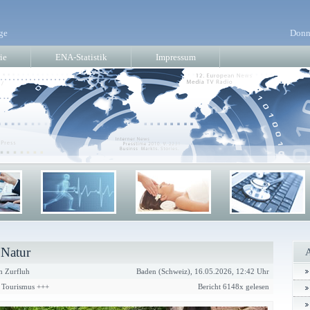
ge
Donn
ie
ENA-Statistik
Impressum
 Natur
n Zurfluh
Baden (Schweiz), 16.05.2026, 12:42 Uhr
& Tourismus +++
Bericht 6148x gelesen