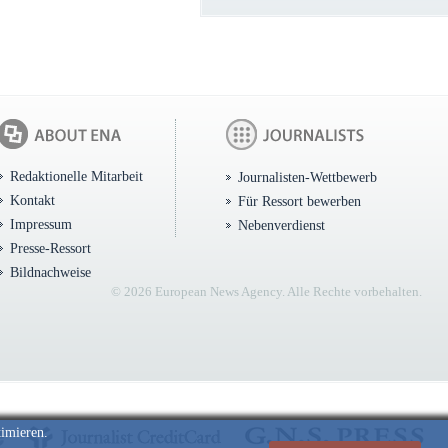
Redaktionelle Mitarbeit
Journalisten-Wettbewerb
Kontakt
Für Ressort bewerben
Impressum
Nebenverdienst
Presse-Ressort
Bildnachweise
© 2026 European News Agency. Alle Rechte vorbehalten.
timieren.