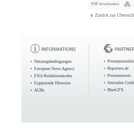
PDF downloaden:
Zurück zur Übersich
Pressejournalis
Nutzungsbedingungen
Reporters.de
European News Agency
Presseausweis
ENA Redaktionskodex
Journalist Cred
Ergänzende Hinweise
BlueGFX
AGBs