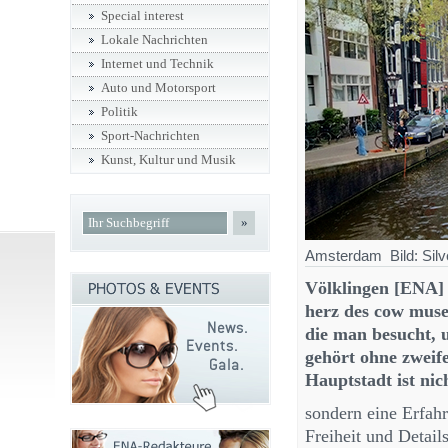
Special interest
Lokale Nachrichten
Internet und Technik
Auto und Motorsport
Politik
Sport-Nachrichten
Kunst, Kultur und Musik
»
Amsterdam Bild: Silv
Völklingen [ENA] 
herz des cow muse
die man besucht, 
gehört ohne zweife
Hauptstadt ist nic
sondern eine Erfahr
Freiheit und Detai