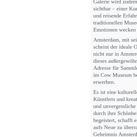
Galerie wird zude
sichtbar – einer K
und reisende Erfahru
traditionellen Mus
Emotionen wecken u
Amsterdam, mit sein
scheint der ideale 
nicht nur in Amste
dieses außergewöhn
Adresse für Samml
im Cow Museum bede
erwerben.
Es ist eine kulture
Künstlern und krea
und unvergessliche 
durch ihre Schönhei
begeistert, schafft
aufs Neue zu überra
Geheimnis Amsterda