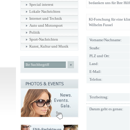
bedanken uns für Ihre Hilf
Special interest
Lokale Nachrichten
Internet und Technik
KI-Forschung für eine kli
Wilhelm Fussel
Auto und Motorsport
Politik
Sport-Nachrichten
Vorname/Nachname:
Kunst, Kultur und Musik
Straße:
PLZ und Ort:
Land:
»
E-Mail:
Telefon:
Textbeitrag:
Darum geht es genau: