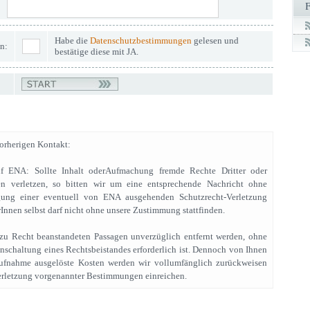
Habe die
Datenschutzbestimmungen
gelesen und
n:
bestätige diese mit JA.
rherigen Kontakt:
uf ENA: Sollte Inhalt oderAufmachung fremde Rechte Dritter oder
n verletzen, so bitten wir um eine entsprechende Nachricht ohne
gung einer eventuell von ENA ausgehenden Schutzrecht-Verletzung
Innen selbst darf nicht ohne unsere Zustimmung stattfinden.
e zu Recht beanstandeten Passagen unverzüglich entfernt werden, ohne
Einschaltung eines Rechtsbeistandes erforderlich ist. Dennoch von Ihnen
ufnahme ausgelöste Kosten werden wir vollumfänglich zurückweisen
rletzung vorgenannter Bestimmungen einreichen.