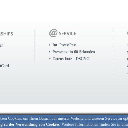
Int. PressePass
ten
Pressetext in 60 Sekunden
Datenschutz - DSGVO
itCard
tzen Cookies, um Ihren Besuch auf unserer Website und unseren Service zu op
ng zu der Verwendung von Cookies.
Weitere Informationen finden Sie in uns