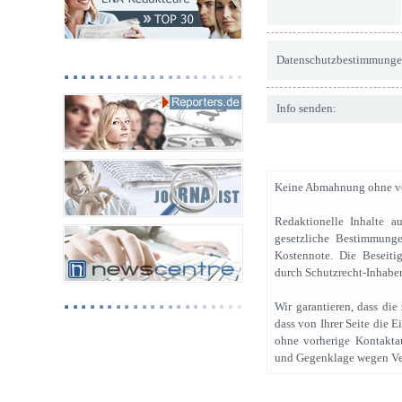
Datenschutzbestimmunge
Info senden:
Keine Abmahnung ohne vo
Redaktionelle Inhalte a
gesetzliche Bestimmunge
Kostennote. Die Beseiti
durch Schutzrecht-Inhaber
Wir garantieren, dass di
dass von Ihrer Seite die 
ohne vorherige Kontakta
und Gegenklage wegen Ve