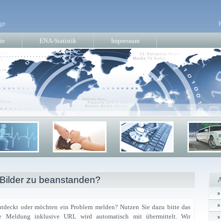
ge
ie
ENA-Statistik
Impressum
 Bilder zu beanstanden?
ntdeckt oder möchten ein Problem melden? Nutzen Sie dazu bitte das
nde Meldung inklusive URL wird automatisch mit übermittelt. Wir