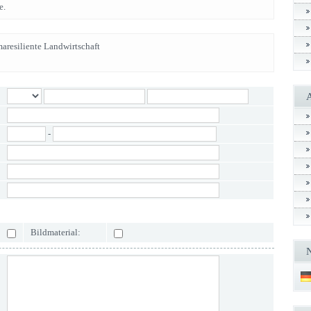
e.
maresiliente Landwirtschaft
-
Bildmaterial: