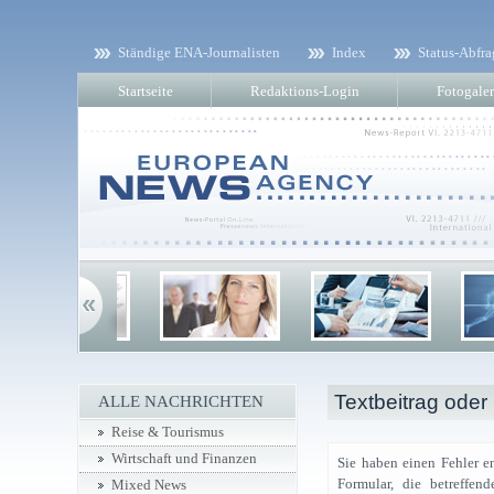
Ständige ENA-Journalisten
Index
Status-Abfra
Startseite
Redaktions-Login
Fotogaler
Textbeitrag oder
ALLE NACHRICHTEN
Reise & Tourismus
Wirtschaft und Finanzen
Sie haben einen Fehler e
Formular, die betreffe
Mixed News