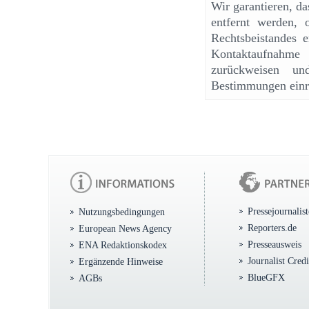
Wir garantieren, d
entfernt werden, 
Rechtsbeistandes e
Kontaktaufnahme
zurückweisen un
Bestimmungen einr
Pressejournalis
Nutzungsbedingungen
Reporters.de
European News Agency
Presseausweis
ENA Redaktionskodex
Journalist Cred
Ergänzende Hinweise
BlueGFX
AGBs