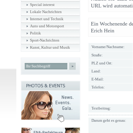
Special interest
URL wird automatis
Lokale Nachrichten
Internet und Technik
Ein Wochenende de
Auto und Motorsport
Erich Hein
Politik
Sport-Nachrichten
Vorname/Nachname:
Kunst, Kultur und Musik
Straße:
PLZ und Ort:
»
Land:
E-Mail:
Telefon:
Textbeitrag:
Darum geht es genau: