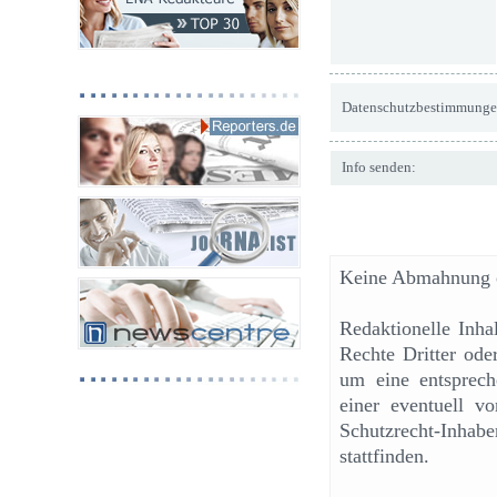
Datenschutzbestimmunge
Info senden:
Keine Abmahnung o
Redaktionelle Inh
Rechte Dritter ode
um eine entsprech
einer eventuell v
Schutzrecht-Inhab
stattfinden.