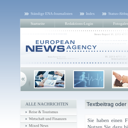
Ständige ENA-Journalisten
Index
Status-Abfra
Startseite
Redaktions-Login
Fotogaler
Textbeitrag oder
ALLE NACHRICHTEN
Reise & Tourismus
Wirtschaft und Finanzen
Sie haben einen F
Mixed News
Nutzen Sie dazu bi