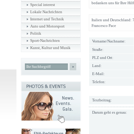
bedanken uns für Ihre Hilf
Special interest
Lokale Nachrichten
Internet und Technik
Italien und Deutschland: 
Francesco Pace
Auto und Motorsport
Politik
Sport-Nachrichten
Vorname/Nachname:
Kunst, Kultur und Musik
Straße:
PLZ und Ort:
Land:
»
E-Mail:
Telefon:
Textbeitrag:
Darum geht es genau: