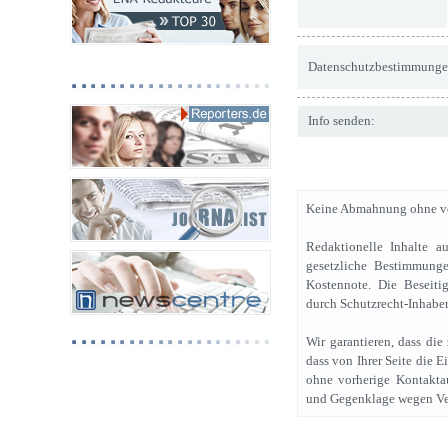
Datenschutzbestimmunge
Info senden:
Keine Abmahnung ohne vo
Redaktionelle Inhalte a
gesetzliche Bestimmunge
Kostennote. Die Beseiti
durch Schutzrecht-Inhaber
Wir garantieren, dass di
dass von Ihrer Seite die 
ohne vorherige Kontakta
und Gegenklage wegen Ve