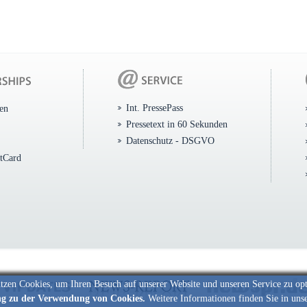
Int. PressePass
ten
Pressetext in 60 Sekunden
Datenschutz - DSGVO
itCard
tzen Cookies, um Ihren Besuch auf unserer Website und unseren Service zu op
ng zu der Verwendung von Cookies.
Weitere Informationen finden Sie in uns