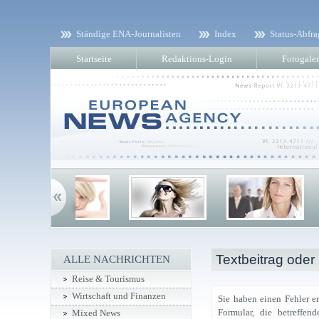
Ständige ENA-Journalisten
Index
Status-Abfra
Startseite
Redaktions-Login
Fotogaler
Textbeitrag oder
ALLE NACHRICHTEN
Reise & Tourismus
Wirtschaft und Finanzen
Sie haben einen Fehler e
Formular, die betreffe
Mixed News