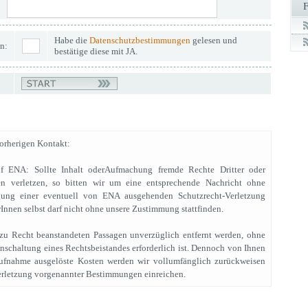
Habe die
Datenschutzbestimmungen
gelesen und
n:
bestätige diese mit JA.
rherigen Kontakt:
uf ENA: Sollte Inhalt oderAufmachung fremde Rechte Dritter oder
n verletzen, so bitten wir um eine entsprechende Nachricht ohne
gung einer eventuell von ENA ausgehenden Schutzrecht-Verletzung
Innen selbst darf nicht ohne unsere Zustimmung stattfinden.
e zu Recht beanstandeten Passagen unverzüglich entfernt werden, ohne
Einschaltung eines Rechtsbeistandes erforderlich ist. Dennoch von Ihnen
ufnahme ausgelöste Kosten werden wir vollumfänglich zurückweisen
rletzung vorgenannter Bestimmungen einreichen.