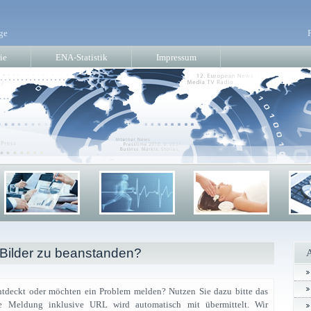
ge
ie
ENA-Statistik
Impressum
 Bilder zu beanstanden?
ntdeckt oder möchten ein Problem melden? Nutzen Sie dazu bitte das
nde Meldung inklusive URL wird automatisch mit übermittelt. Wir