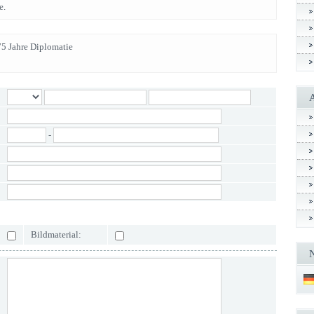
e.
75 Jahre Diplomatie
-
Bildmaterial: