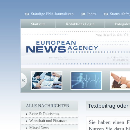
Ständige ENA-Journalisten
Index
Status-Abfra
Startseite
Redaktions-Login
Fotogaler
Textbeitrag oder
ALLE NACHRICHTEN
Reise & Tourismus
Wirtschaft und Finanzen
Sie haben einen F
Mixed News
Nutzen Sie dazu bi