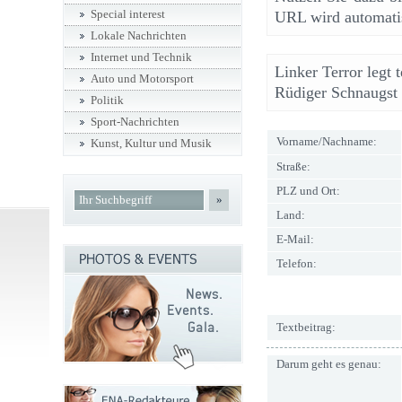
Special interest
URL wird automatis
Lokale Nachrichten
Internet und Technik
Linker Terror legt 
Auto und Motorsport
Rüdiger Schnaugst
Politik
Sport-Nachrichten
Vorname/Nachname:
Kunst, Kultur und Musik
Straße:
PLZ und Ort:
»
Land:
E-Mail:
Telefon:
Textbeitrag:
Darum geht es genau: