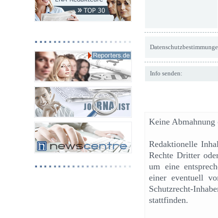
Datenschutzbestimmunge
Info senden:
Keine Abmahnung o
Redaktionelle Inh
Rechte Dritter ode
um eine entsprech
einer eventuell v
Schutzrecht-Inhab
stattfinden.