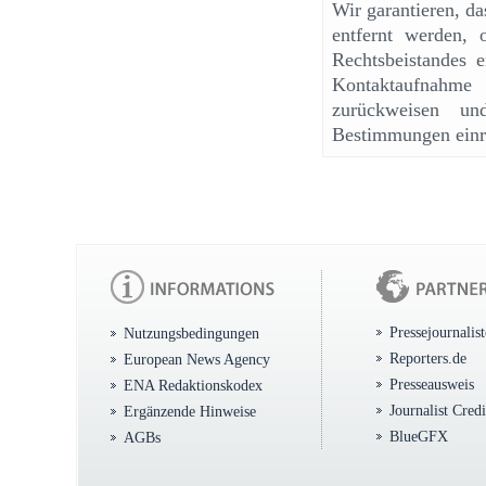
Wir garantieren, d
entfernt werden, 
Rechtsbeistandes e
Kontaktaufnahme
zurückweisen un
Bestimmungen einr
Pressejournalis
Nutzungsbedingungen
Reporters.de
European News Agency
Presseausweis
ENA Redaktionskodex
Journalist Cred
Ergänzende Hinweise
BlueGFX
AGBs