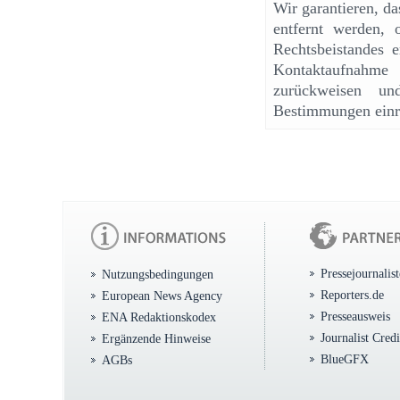
Wir garantieren, d
entfernt werden, 
Rechtsbeistandes e
Kontaktaufnahme
zurückweisen un
Bestimmungen einr
Pressejournalis
Nutzungsbedingungen
Reporters.de
European News Agency
Presseausweis
ENA Redaktionskodex
Journalist Cred
Ergänzende Hinweise
BlueGFX
AGBs