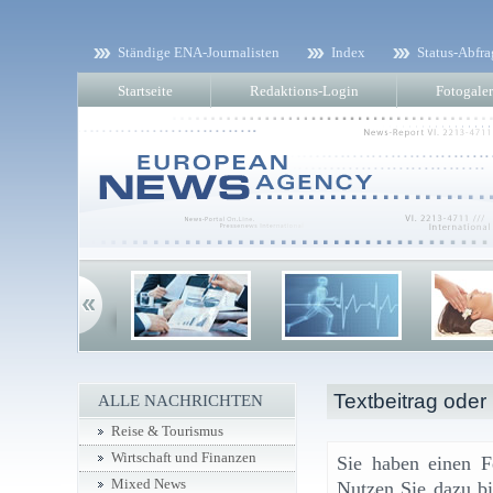
Ständige ENA-Journalisten
Index
Status-Abfra
Startseite
Redaktions-Login
Fotogaler
Textbeitrag oder
ALLE NACHRICHTEN
Reise & Tourismus
Wirtschaft und Finanzen
Sie haben einen F
Mixed News
Nutzen Sie dazu bi