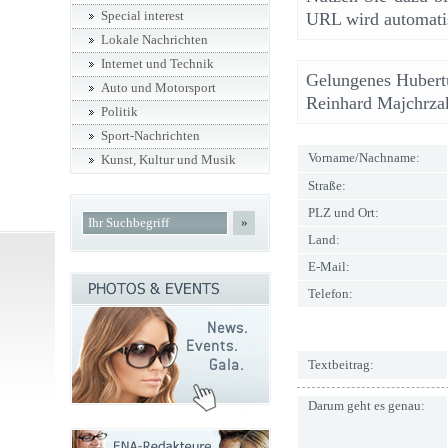
Special interest
URL wird automatis
Lokale Nachrichten
Internet und Technik
Gelungenes Hubert
Auto und Motorsport
Reinhard Majchrza
Politik
Sport-Nachrichten
Vorname/Nachname:
Kunst, Kultur und Musik
Straße:
PLZ und Ort:
»
Land:
E-Mail:
Telefon:
Textbeitrag:
Darum geht es genau: