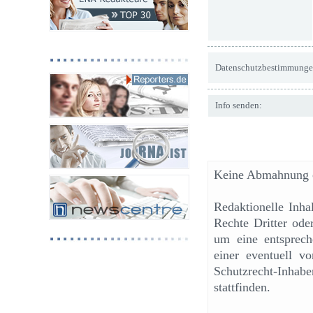
Datenschutzbestimmunge
Info senden:
Keine Abmahnung o
Redaktionelle Inh
Rechte Dritter ode
um eine entsprech
einer eventuell v
Schutzrecht-Inhab
stattfinden.