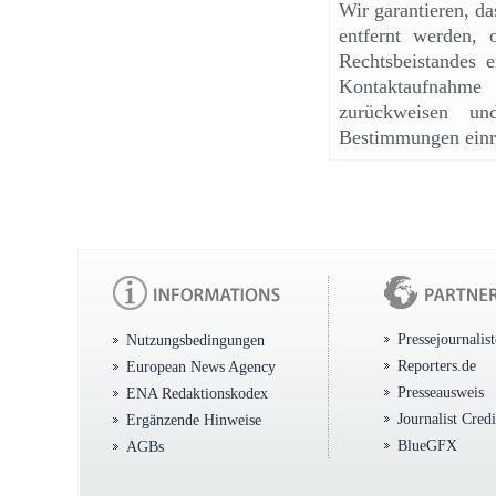
Wir garantieren, d
entfernt werden, 
Rechtsbeistandes e
Kontaktaufnahme
zurückweisen un
Bestimmungen einr
Pressejournalis
Nutzungsbedingungen
Reporters.de
European News Agency
Presseausweis
ENA Redaktionskodex
Journalist Cred
Ergänzende Hinweise
BlueGFX
AGBs