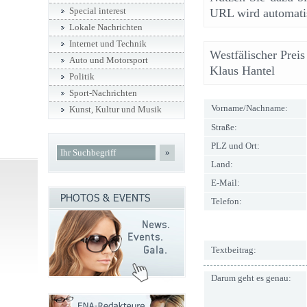
Special interest
URL wird automatis
Lokale Nachrichten
Internet und Technik
Westfälischer Preis
Auto und Motorsport
Klaus Hantel
Politik
Sport-Nachrichten
Vorname/Nachname:
Kunst, Kultur und Musik
Straße:
PLZ und Ort:
»
Land:
E-Mail:
Telefon:
Textbeitrag:
Darum geht es genau: