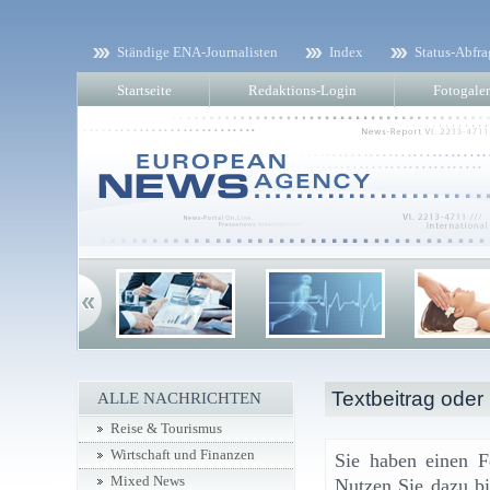
Ständige ENA-Journalisten
Index
Status-Abfra
Startseite
Redaktions-Login
Fotogaler
Textbeitrag oder
ALLE NACHRICHTEN
Reise & Tourismus
Wirtschaft und Finanzen
Sie haben einen F
Mixed News
Nutzen Sie dazu bi