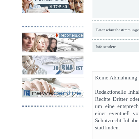
Datenschutzbestimmunge
Info senden:
Keine Abmahnung o
Redaktionelle Inh
Rechte Dritter ode
um eine entsprech
einer eventuell v
Schutzrecht-Inhab
stattfinden.