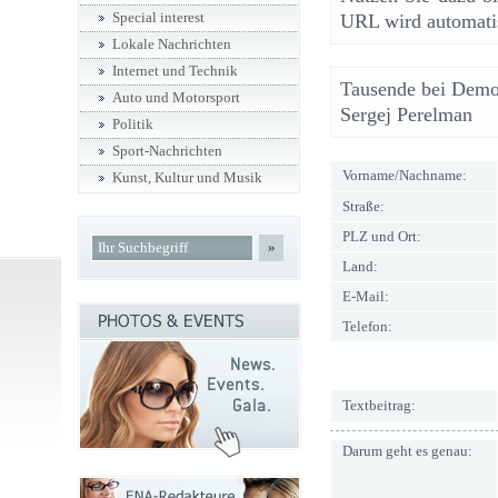
Special interest
URL wird automatis
Lokale Nachrichten
Internet und Technik
Tausende bei Demon
Auto und Motorsport
Sergej Perelman
Politik
Sport-Nachrichten
Vorname/Nachname:
Kunst, Kultur und Musik
Straße:
PLZ und Ort:
»
Land:
E-Mail:
Telefon:
Textbeitrag:
Darum geht es genau: