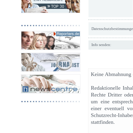
Datenschutzbestimmunge
Info senden:
Keine Abmahnung o
Redaktionelle Inh
Rechte Dritter ode
um eine entsprech
einer eventuell v
Schutzrecht-Inhab
stattfinden.