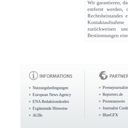
Wir garantieren, d
entfernt werden, 
Rechtsbeistandes e
Kontaktaufnahme
zurückweisen un
Bestimmungen einr
Pressejournalis
Nutzungsbedingungen
Reporters.de
European News Agency
Presseausweis
ENA Redaktionskodex
Journalist Cred
Ergänzende Hinweise
BlueGFX
AGBs