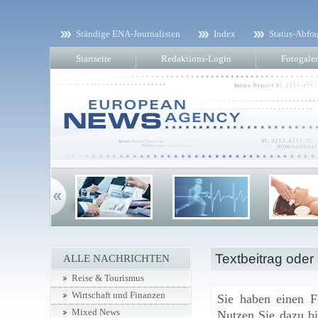
Ständige ENA-Journalisten
Index
Status-Abfra
Startseite
Redaktions-Login
Fotogaler
Textbeitrag oder
ALLE NACHRICHTEN
Reise & Tourismus
Wirtschaft und Finanzen
Sie haben einen F
Mixed News
Nutzen Sie dazu bi