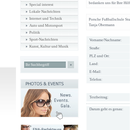
bedanken uns für Ihre Hilf
Special interest
Lokale Nachrichten
Internet und Technik
Porsche Fußballschule Stu
Tanja Obermann
Auto und Motorsport
Politik
Sport-Nachrichten
Vorname/Nachname:
Kunst, Kultur und Musik
Straße:
PLZ und Ort:
Land:
»
E-Mail:
Telefon:
Textbeitrag:
Darum geht es genau: