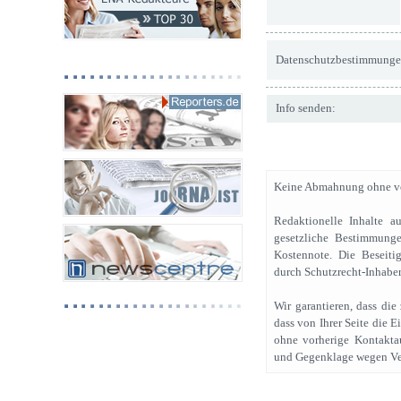
Datenschutzbestimmunge
Info senden:
Keine Abmahnung ohne vo
Redaktionelle Inhalte a
gesetzliche Bestimmunge
Kostennote. Die Beseiti
durch Schutzrecht-Inhaber
Wir garantieren, dass di
dass von Ihrer Seite die 
ohne vorherige Kontakta
und Gegenklage wegen Ve