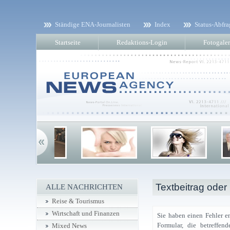
Ständige ENA-Journalisten
Index
Status-Abfra
Startseite
Redaktions-Login
Fotogaler
Textbeitrag oder
ALLE NACHRICHTEN
Reise & Tourismus
Wirtschaft und Finanzen
Sie haben einen Fehler e
Formular, die betreffe
Mixed News