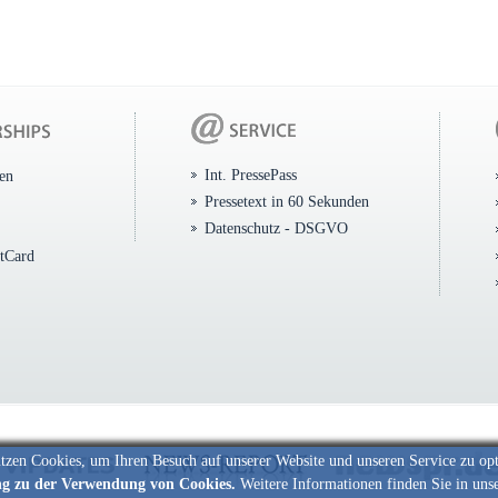
Int. PressePass
ten
Pressetext in 60 Sekunden
Datenschutz - DSGVO
itCard
tzen Cookies, um Ihren Besuch auf unserer Website und unseren Service zu op
ng zu der Verwendung von Cookies.
Weitere Informationen finden Sie in uns