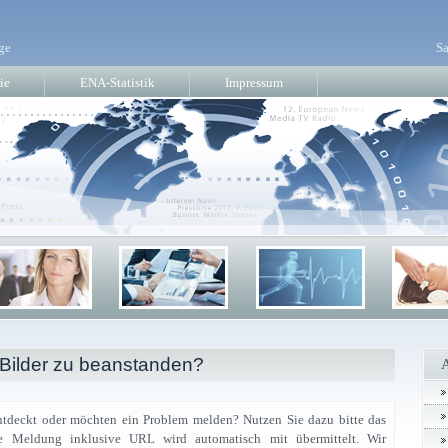
ge
Sa
ie
ENA-Statistik
Impressum
 Bilder zu beanstanden?
ntdeckt oder möchten ein Problem melden? Nutzen Sie dazu bitte das
nde Meldung inklusive URL wird automatisch mit übermittelt. Wir