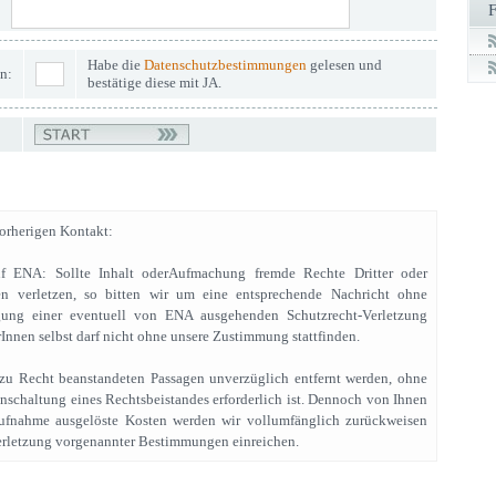
Habe die
Datenschutzbestimmungen
gelesen und
n:
bestätige diese mit JA.
rherigen Kontakt:
uf ENA: Sollte Inhalt oderAufmachung fremde Rechte Dritter oder
n verletzen, so bitten wir um eine entsprechende Nachricht ohne
gung einer eventuell von ENA ausgehenden Schutzrecht-Verletzung
Innen selbst darf nicht ohne unsere Zustimmung stattfinden.
e zu Recht beanstandeten Passagen unverzüglich entfernt werden, ohne
Einschaltung eines Rechtsbeistandes erforderlich ist. Dennoch von Ihnen
ufnahme ausgelöste Kosten werden wir vollumfänglich zurückweisen
rletzung vorgenannter Bestimmungen einreichen.