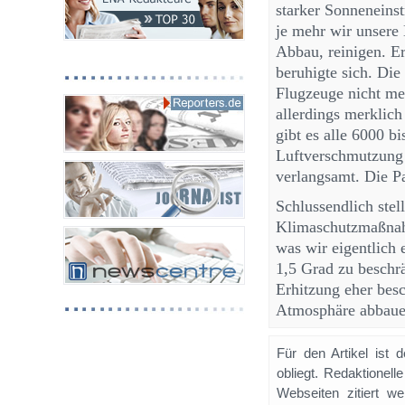
starker Sonneneins
je mehr wir unsere 
Abbau, reinigen. Er
beruhigte sich. Die
Flugzeuge nicht meh
allerdings merklic
gibt es alle 6000 b
Luftverschmutzung 
verlangsamt. Die P
Schlussendlich stel
Klimaschutzmaßnah
was wir eigentlich 
1,5 Grad zu besch
Erhitzung eher besc
Atmosphäre abbaue
Für den Artikel ist 
obliegt. Redaktione
Webseiten zitiert 