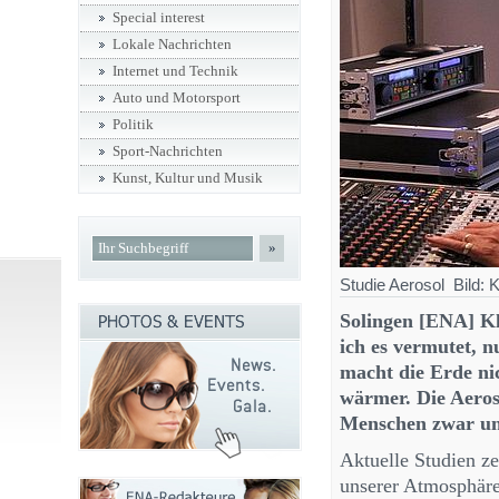
Special interest
Lokale Nachrichten
Internet und Technik
Auto und Motorsport
Politik
Sport-Nachrichten
Kunst, Kultur und Musik
»
Studie Aerosol Bild: K
Solingen [ENA] Kl
ich es vermutet, n
macht die Erde nic
wärmer. Die Aeros
Menschen zwar ung
Aktuelle Studien z
unserer Atmosphäre