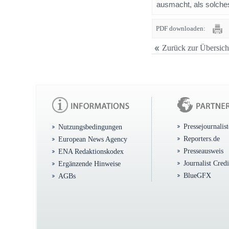
ausmacht, als solches
PDF downloaden:
Zurück zur Übersich
Pressejournalis
Nutzungsbedingungen
Reporters.de
European News Agency
Presseausweis
ENA Redaktionskodex
Journalist Cred
Ergänzende Hinweise
BlueGFX
AGBs