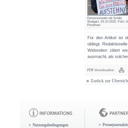
Demonstrantin mit Schild,
Stuttgart, 03.10.2025. Foto: S
Perelman
Für den Artikel ist 
obliegt. Redaktione
Webseiten zitiert 
ausmacht, als solches
PDF downloaden:
Zurück zur Übersich
Pressejournalis
Nutzungsbedingungen