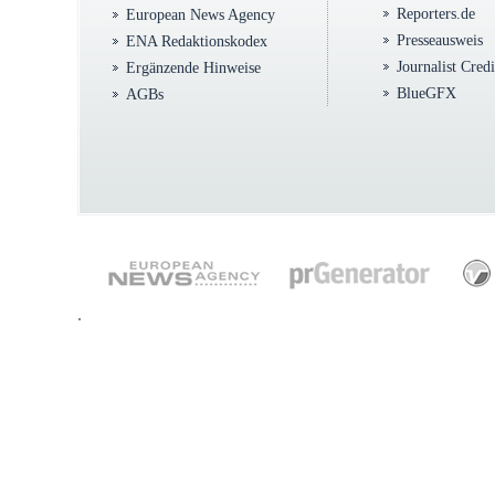
Reporters.de
European News Agency
Presseausweis
ENA Redaktionskodex
Journalist Cred
Ergänzende Hinweise
BlueGFX
AGBs
.