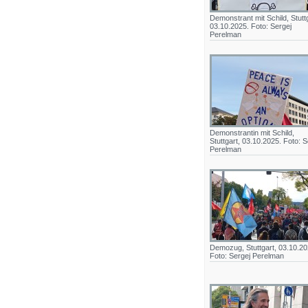
Demonstrant mit Schild, Stuttg
03.10.2025. Foto: Sergej
Perelman
Demonstrantin mit Schild,
Stuttgart, 03.10.2025. Foto: S
Perelman
Demozug, Stuttgart, 03.10.20
Foto: Sergej Perelman