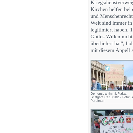
Kriegsdienstverwei
Kirchen helfen be
und Menschenrechts
Welt sind immer in
legitimiert haben. 
Gottes Willen nicht 
überliefert hat", h
mit diesem Appell a
Demonstrantin mit Plakat,
Stuttgart, 03.10.2025. Foto: S
Perelman