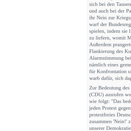
sich bei den Tausen
und auch bei der Pa
ihr Nein zur Krieg
warf der Bundesreg
spielen, indem sie 
zu liefern, womit 
Außerdem prangert
Flankierung des Ku
Alarmstimmung bei 
nämlich eines geme
für Konfrontation u
warb dafür, sich d
Zur Bedeutung des 
(CDU) ausrufen wo
wie folgt: "Das bed
jeden Protest gege
protestfreies Deuts
zusammen 'Nein!' z
unserer Demokratie