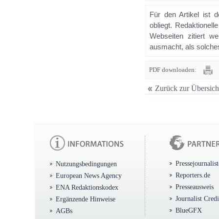
Für den Artikel ist 
obliegt. Redaktione
Webseiten zitiert 
ausmacht, als solches
PDF downloaden:
Zurück zur Übersich
Pressejournalis
Nutzungsbedingungen
Reporters.de
European News Agency
Presseausweis
ENA Redaktionskodex
Journalist Cred
Ergänzende Hinweise
BlueGFX
AGBs