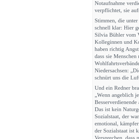
Notaufnahme verdie
verpflichtet, sie a
Stimmen, die unter
schnell klar: Hier 
Silvia Bühler vom 
Kolleginnen und Ko
haben richtig Angs
dass sie Menschen 
Wohlfahrtsverbänd
Niedersachsen: „Di
schnürt uns die Lu
Und ein Redner bra
„Wenn angeblich je
Besserverdienende 
Das ist kein Naturge
Sozialstaat, der wa
emotional, kämpferi
der Sozialstaat ist 
Versprechen, dass n