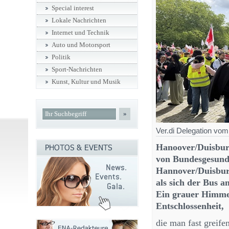
Special interest
Lokale Nachrichten
Internet und Technik
Auto und Motorsport
Politik
Sport-Nachrichten
Kunst, Kultur und Musik
»
Ver.di Delegation vom
Hanoover/Duisbur
von Bundesgesund
Hannover/Duisbur
als sich der Bus 
Ein grauer Himmel
Entschlossenheit,
die man fast greife