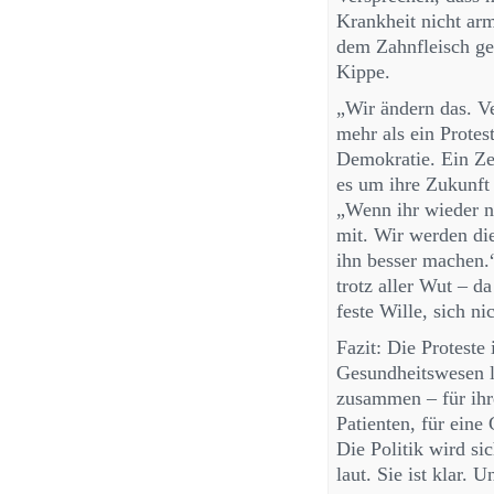
Krankheit nicht arm
dem Zahnfleisch ge
Kippe.
„Wir ändern das. V
mehr als ein Protest
Demokratie. Ein Ze
es um ihre Zukunft
„Wenn ihr wieder n
mit. Wir werden die
ihn besser machen.
trotz aller Wut – 
feste Wille, sich ni
Fazit: Die Proteste
Gesundheitswesen l
zusammen – für ihr
Patienten, für eine
Die Politik wird si
laut. Sie ist klar.