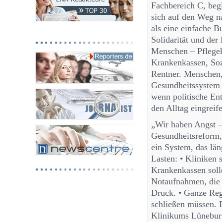
Fachbereich C, beg
sich auf den Weg n
als eine einfache B
Solidarität und der
Menschen – Pflegek
Krankenkassen, Soz
Rentner. Menschen, 
Gesundheitssystem 
wenn politische Ent
den Alltag eingreif
„Wir haben Angst –
Gesundheitsreform, 
ein System, das län
Lasten: • Kliniken 
Krankenkassen soll
Notaufnahmen, die o
Druck. • Ganze Reg
schließen müssen.
Klinikums Lüneburg 