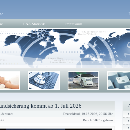
ge
ie
ENA-Statistik
Impressum
undsicherung kommt ab 1. Juli 2026
ldebrandt
Deutschland, 19.05.2026, 20:56 Uhr
+++
Bericht 5823x gelesen