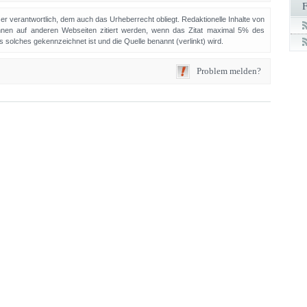
sser verantwortlich, dem auch das Urheberrecht obliegt. Redaktionelle Inhalte von
en auf anderen Webseiten zitiert werden, wenn das Zitat maximal 5% des
solches gekennzeichnet ist und die Quelle benannt (verlinkt) wird.
Problem melden?