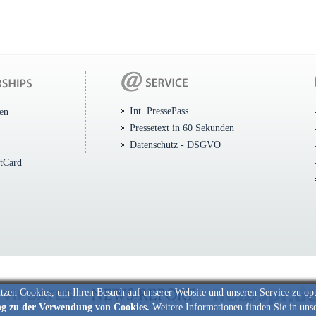
Int. PressePass
ten
Pressetext in 60 Sekunden
Datenschutz - DSGVO
itCard
tzen Cookies, um Ihren Besuch auf unserer Website und unseren Service zu op
ng zu der Verwendung von Cookies.
Weitere Informationen finden Sie in uns