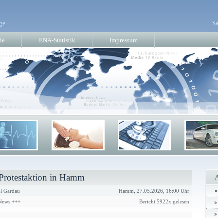
ge
Sa
ie
ENA-Statistik
Impressum
 Protestaktion in Hamm
l Gardau
Hamm, 27.05.2026, 16:00 Uhr
 News +++
Bericht 5922x gelesen