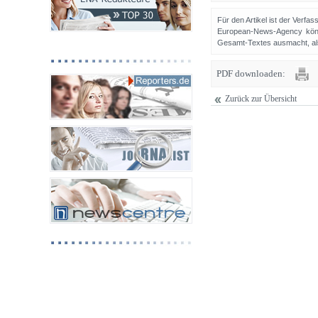
Für den Artikel ist der Verfa
European-News-Agency könn
Gesamt-Textes ausmacht, als 
PDF downloaden:
Zurück zur Übersicht