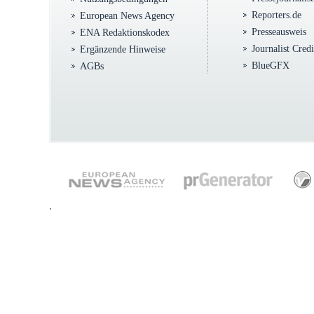
Reporters.de
European News Agency
Presseausweis
ENA Redaktionskodex
Journalist Cred
Ergänzende Hinweise
BlueGFX
AGBs
.