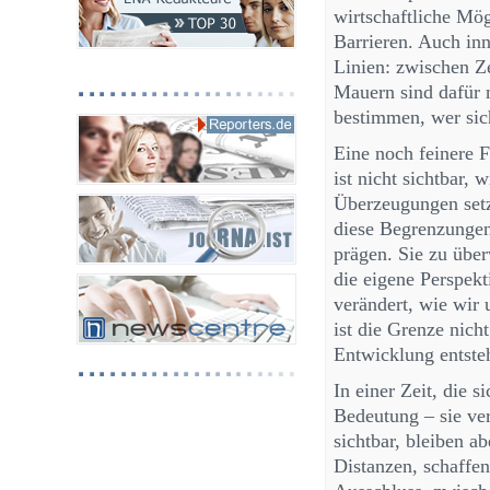
wirtschaftliche Mö
Barrieren. Auch inn
Linien: zwischen 
Mauern sind dafür n
bestimmen, wer sic
Eine noch feinere 
ist nicht sichtbar,
Überzeugungen setze
diese Begrenzunge
prägen. Sie zu übe
die eigene Perspekt
verändert, wie wir
ist die Grenze nich
Entwicklung entsteh
In einer Zeit, die s
Bedeutung – sie ve
sichtbar, bleiben a
Distanzen, schaffe