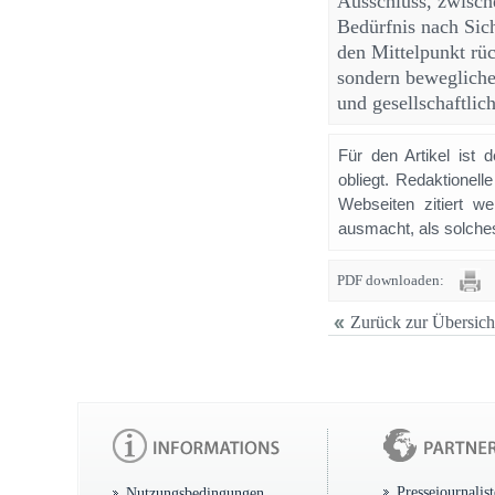
Ausschluss, zwisch
Bedürfnis nach Sic
den Mittelpunkt rüc
sondern bewegliche 
und gesellschaftli
Für den Artikel ist 
obliegt. Redaktione
Webseiten zitiert 
ausmacht, als solches
PDF downloaden:
Zurück zur Übersich
Pressejournalis
Nutzungsbedingungen