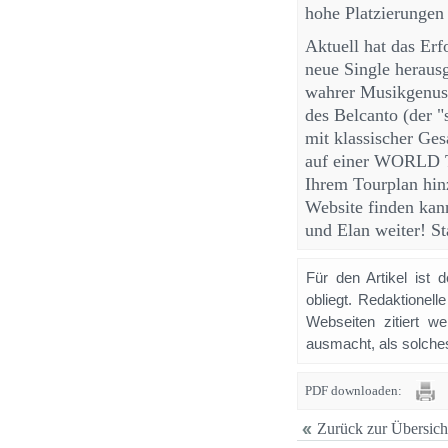
hohe Platzierungen 
Aktuell hat das Erf
neue Single heraus
wahrer Musikgenuss
des Belcanto (der 
mit klassischer Ges
auf einer WORLD T
Ihrem Tourplan hinz
Website finden kann
und Elan weiter! St
Für den Artikel ist 
obliegt. Redaktione
Webseiten zitiert 
ausmacht, als solches
PDF downloaden:
Zurück zur Übersich