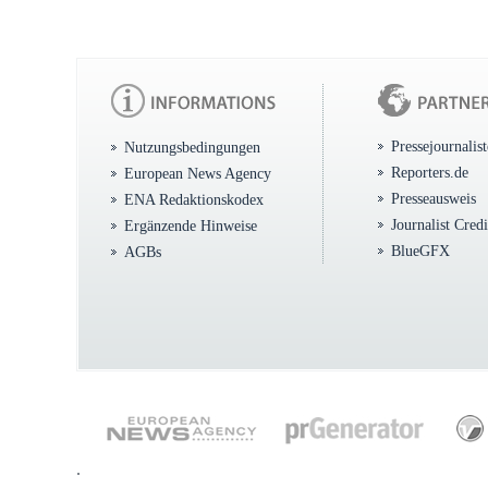
Pressejournalis
Nutzungsbedingungen
Reporters.de
European News Agency
Presseausweis
ENA Redaktionskodex
Journalist Cred
Ergänzende Hinweise
BlueGFX
AGBs
.