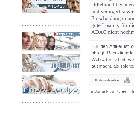
Hillebrand bedauer
und verärgert sowie
Entscheidung unumg
gute Lösung, für d
ADAC nicht nochma
Für den Artikel ist 
obliegt. Redaktione
Webseiten zitiert 
ausmacht, als solches
PDF downloaden:
Zurück zur Übersich