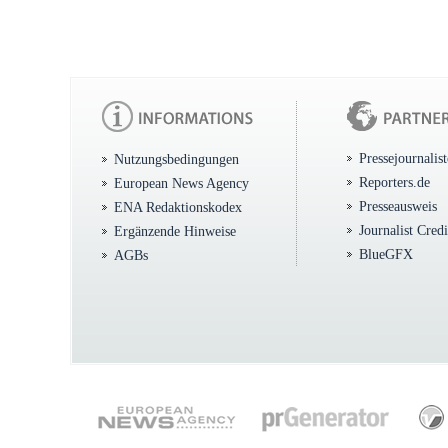
Pressejournalis
Nutzungsbedingungen
Reporters.de
European News Agency
Presseausweis
ENA Redaktionskodex
Journalist Cred
Ergänzende Hinweise
BlueGFX
AGBs