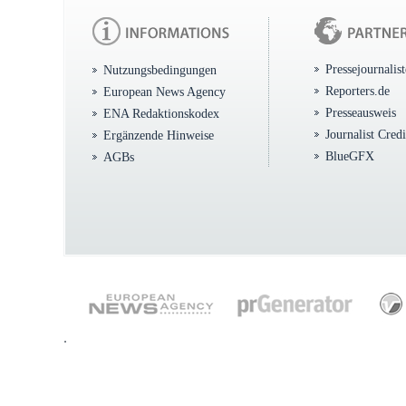
Pressejournalis
Nutzungsbedingungen
Reporters.de
European News Agency
Presseausweis
ENA Redaktionskodex
Journalist Cred
Ergänzende Hinweise
BlueGFX
AGBs
.