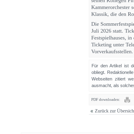
seinen Kollegen Pi
Kammerorchester sc
Klassik, die den R
Die Sommerfestspie
Juli 2026 statt. Ti
Festspielhauses, in
Ticketing unter Te
Vorverkaufsstellen.
Für den Artikel ist 
obliegt. Redaktione
Webseiten zitiert 
ausmacht, als solches
PDF downloaden:
Zurück zur Übersich