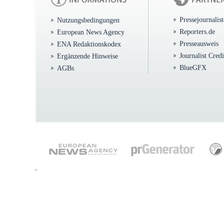
Pressejournalis
Nutzungsbedingungen
Reporters.de
European News Agency
Presseausweis
ENA Redaktionskodex
Journalist Cred
Ergänzende Hinweise
BlueGFX
AGBs
.