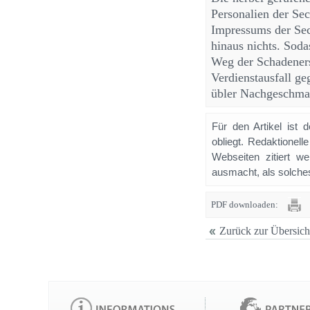
Personalien der Sec
Impressums der Sec
hinaus nichts. Sod
Weg der Schadeners
Verdienstausfall g
übler Nachgeschmac
Für den Artikel ist 
obliegt. Redaktione
Webseiten zitiert 
ausmacht, als solches
PDF downloaden:
Zurück zur Übersich