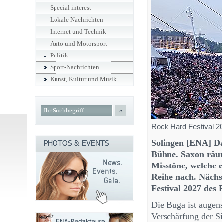
Special interest
Lokale Nachrichten
Internet und Technik
Auto und Motorsport
Politik
Sport-Nachrichten
Kunst, Kultur und Musik
»
Rock Hard Festival 20
Solingen [ENA] Das
Bühne. Saxon räum
Misstöne, welche 
Reihe nach. Nächs
Festival 2027 des
Die Buga ist augens
Verschärfung der Si