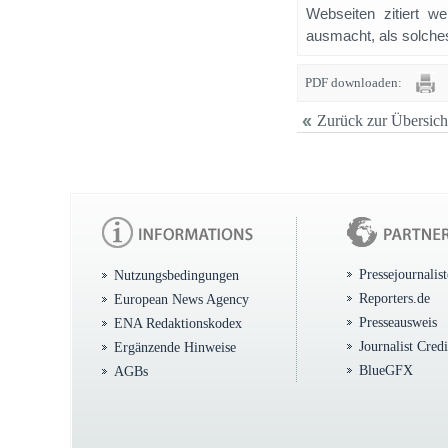
Webseiten zitiert 
ausmacht, als solches
PDF downloaden:
Zurück zur Übersich
Pressejournalis
Nutzungsbedingungen
Reporters.de
European News Agency
Presseausweis
ENA Redaktionskodex
Journalist Cred
Ergänzende Hinweise
BlueGFX
AGBs