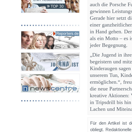
auch die Porsche Fu
gewinnen Leistung
Gerade hier setzt d
einer ganzheitlich
in Hand gehen. Der
als ein Motto – es 
jeder Begegnung.
„Die Jugend in ihre
begeistern und mit
Kinderaugen sagen 
unserem Tun, Kind
ermöglichen.“, freu
die neue Partnersch
kreative Aktionen:
in Tripsdrill bis h
Lachen und Miteina
Für den Artikel ist 
obliegt. Redaktione