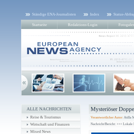
Ständige ENA-Journalisten
Index
Status-Abfra
Startseite
Redaktions-Login
Fotogaler
Mysteriöser Dopp
ALLE NACHRICHTEN
Reise & Tourismus
Verantwortlicher Autor:
Atilla
Nachricht/Bericht: +++ Lokale
Wirtschaft und Finanzen
Mixed News