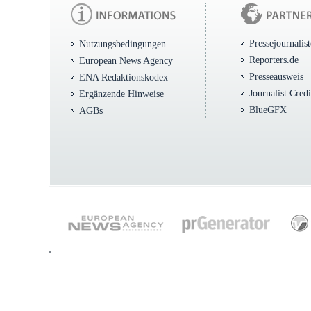
Pressejournalis
Nutzungsbedingungen
Reporters.de
European News Agency
Presseausweis
ENA Redaktionskodex
Journalist Cred
Ergänzende Hinweise
BlueGFX
AGBs
.