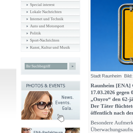
Special interest
Lokale Nachrichten
Internet und Technik
Auto und Motorsport
Politik
Sport-Nachrichten
Kunst, Kultur und Musik
»
Stadt Raunheim Bild:
Raunheim [ENA] 
17.03.2026 gegen 
„Onyro“ den 62-jä
Der Täter flüchte
öffentlich nach d
Besondere Aufmerks
Überwachungsaufnah