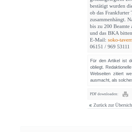
bestätigt wurden di
ob das Frankfurter 
zusammenhängt. Nac
bis zu 200 Beamte a
und das BKA bitten
E-Mail:
soko-taver
06151 / 969 53111
Für den Artikel ist 
obliegt. Redaktione
Webseiten zitiert 
ausmacht, als solches
PDF downloaden:
Zurück zur Übersich