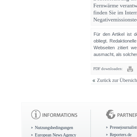
Fernwärme verantwor
finden Sie im Inte
Negativemissionstec
Für den Artikel ist 
obliegt. Redaktione
Webseiten zitiert 
ausmacht, als solches
PDF downloaden:
Zurück zur Übersich
Pressejournalis
Nutzungsbedingungen
Reporters.de
European News Agency