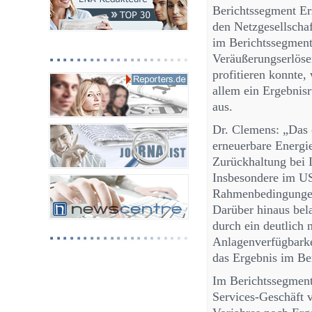
Berichtssegment Er
den Netzgesellscha
im Berichtssegment
Veräußerungserlöse
profitieren konnte,
allem ein Ergebnis
aus.
Dr. Clemens: „Das 
erneuerbare Energie
Zurückhaltung bei 
Insbesondere im US
Rahmenbedingungen 
Darüber hinaus bel
durch ein deutlich
Anlagenverfügbarke
das Ergebnis im Be
Im Berichtssegmen
Services-Geschäft 