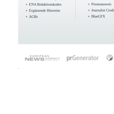
Presseausweis
ENA Redaktionskodex
Journalist Cred
Ergänzende Hinweise
BlueGFX
AGBs
.