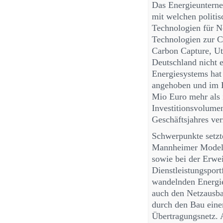
Das Energieunterne
mit welchen politi
Technologien für N
Technologien zur 
Carbon Capture, Uti
Deutschland nicht e
Energiesystems hat
angehoben und im B
Mio Euro mehr als i
Investitionsvolume
Geschäftsjahres ver
Schwerpunkte setzt
Mannheimer Modell
sowie bei der Erwe
Dienstleistungsport
wandelnden Energie
auch den Netzausba
durch den Bau eine
Übertragungsnetz. 