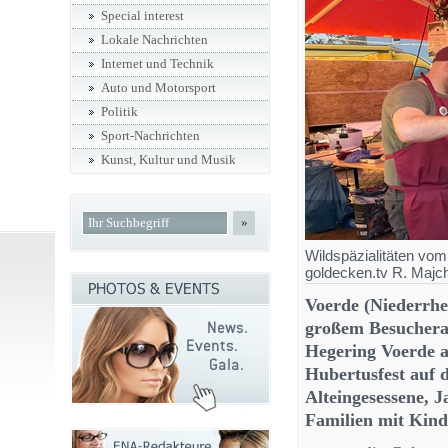
Special interest
Lokale Nachrichten
Internet und Technik
Auto und Motorsport
Politik
Sport-Nachrichten
Kunst, Kultur und Musik
»
Wildspäzialitäten vom
goldecken.tv R. Majc
Voerde (Niederrhe
großem Besucheran
Hegering Voerde a
Hubertusfest auf 
Alteingesessene, J
Familien mit Kin