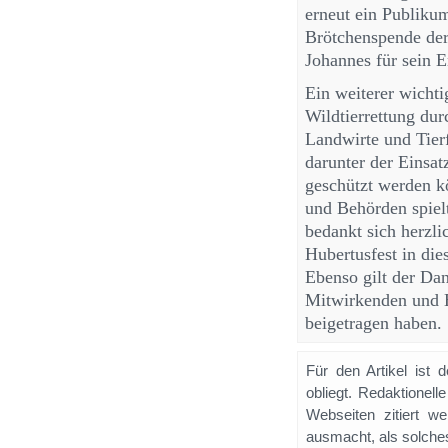
erneut ein Publiku
Brötchenspende der
Johannes für sein 
Ein weiterer wicht
Wildtierrettung du
Landwirte und Tier
darunter der Einsa
geschützt werden 
und Behörden spielt
bedankt sich herzli
Hubertusfest in di
Ebenso gilt der Dan
Mitwirkenden und H
beigetragen haben.
Für den Artikel ist 
obliegt. Redaktione
Webseiten zitiert 
ausmacht, als solches