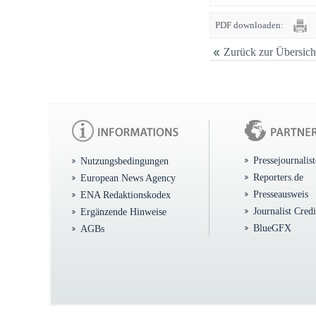
PDF downloaden:
Zurück zur Übersich
Pressejournalis
Nutzungsbedingungen
Reporters.de
European News Agency
Presseausweis
ENA Redaktionskodex
Journalist Cred
Ergänzende Hinweise
BlueGFX
AGBs