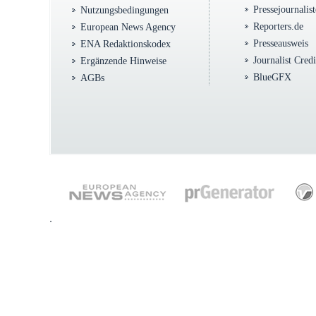
Pressejournalis
Nutzungsbedingungen
Reporters.de
European News Agency
Presseausweis
ENA Redaktionskodex
Journalist Cred
Ergänzende Hinweise
BlueGFX
AGBs
.