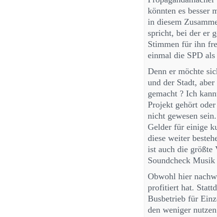
könnten es besser 
in diesem Zusamme
spricht, bei der er 
Stimmen für ihn fre
einmal die SPD als
Denn er möchte sic
und der Stadt, aber
gemacht ? Ich kannt
Projekt gehört oder
nicht gewesen sein.
Gelder für einige k
diese weiter beste
ist auch die größt
Soundcheck Musik F
Obwohl hier nachwe
profitiert hat. Sta
Busbetrieb für Einz
den weniger nutzen 