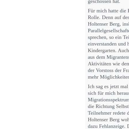
geschossen hat.
Für mich hatte die
Rolle. Denn auf de
Holtenser Berg, ins
Parallelgesellschaf
sprechen, so ein Te
einverstanden und 
Kindergarten. Auch 
aus dem Migrantens
Aktivitäten wie de
der Vorstoss der F
mehr Möglichkeiten
Ich sag es jetzt mal
sich für mich herau
Migrationsspektrum 
die Richtung Selbs
Teilnehmer redete d
Holtenser Berg woh
dazu Fehlanzeige. 