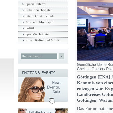
Special interest
Lokale Nachrichten
Internet und Technik
Auto und Motorsport
Politik
Sport-Nachrichten
Kunst, Kultur und Musik
»
Gemütliche kleine Run
Chelsea Ouellet / Pix
Göttingen [ENA] 
Kenntnis von einem
entzogen war. Es 
Landkreises Götti
Göttingen. Warum 
Das Forum hat eine 