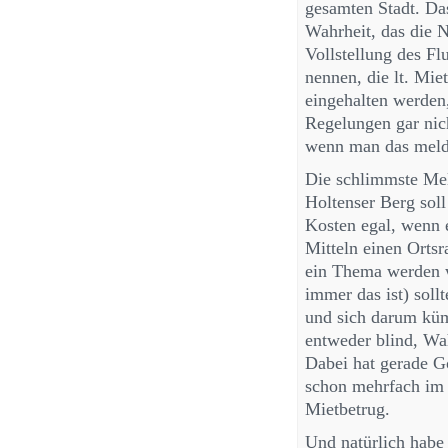
gesamten Stadt. D
Wahrheit, das die 
Vollstellung des Fl
nennen, die lt. Mie
eingehalten werden,
Regelungen gar nich
wenn man das meld
Die schlimmste Mel
Holtenser Berg sol
Kosten egal, wenn 
Mitteln einen Ortsra
ein Thema werden 
immer das ist) soll
und sich darum küm
entweder blind, Wah
Dabei hat gerade G
schon mehrfach im 
Mietbetrug.
Und natürlich habe