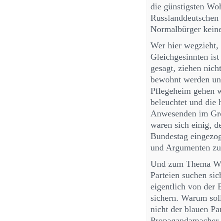
die günstigsten Wo
Russlanddeutschen 
Normalbürger keine
Wer hier wegzieht, 
Gleichgesinnten ist
gesagt, ziehen nic
bewohnt werden und
Pflegeheim gehen w
beleuchtet und die 
Anwesenden im Großt
waren sich einig, 
Bundestag eingezoge
und Argumenten zu st
Und zum Thema Wahl
Parteien suchen sic
eigentlich von der
sichern. Warum so
nicht der blauen Pa
Propagandamacher g