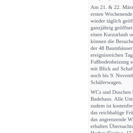
Am 21. & 22. März 2
ersten Wochenende 
wieder täglich geö
ganzjährig geöffnet.
einen Kurzurlaub o
können die Besuche
der 48 Baumhäuser 
ereignisreichen Tag
Fußbodenheizung s
mit Blick auf Schaf
noch bis 9. Novembe
Schäferwagen.
WCs und Duschen be
Badehaus. Alle Unte
zudem ist kostenfr
das reichhaltige Fr
das angrenzende Wil
erhalten Übernacht