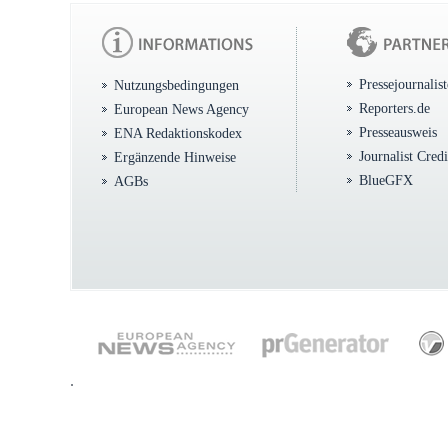
Pressejournalis
Nutzungsbedingungen
Reporters.de
European News Agency
Presseausweis
ENA Redaktionskodex
Journalist Cred
Ergänzende Hinweise
BlueGFX
AGBs
.