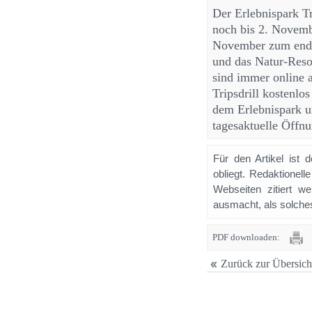
Der Erlebnispark Tr
noch bis 2. Novemb
November zum endgü
und das Natur-Resor
sind immer online 
Tripsdrill kostenlo
dem Erlebnispark u
tagesaktuelle Öffn
Für den Artikel ist 
obliegt. Redaktione
Webseiten zitiert 
ausmacht, als solches
PDF downloaden:
Zurück zur Übersich