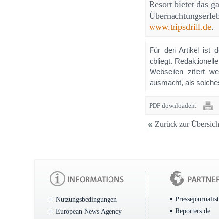
Resort bietet das g
Übernachtungserlebn
www.tripsdrill.de
.
Für den Artikel ist 
obliegt. Redaktione
Webseiten zitiert 
ausmacht, als solches
PDF downloaden:
Zurück zur Übersich
Pressejournalis
Nutzungsbedingungen
Reporters.de
European News Agency