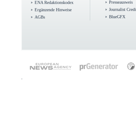
Presseausweis
ENA Redaktionskodex
Journalist Cred
Ergänzende Hinweise
BlueGFX
AGBs
.