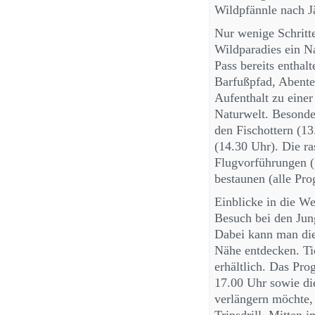
Wildpfännle nach J
Nur wenige Schritt
Wildparadies ein Nat
Pass bereits enthal
Barfußpfad, Abente
Aufenthalt zu einer
Naturwelt. Besonde
den Fischottern (1
(14.30 Uhr). Die ra
Flugvorführungen (
bestaunen (alle Pro
Einblicke in die W
Besuch bei den Jung
Dabei kann man die
Nähe entdecken. Tic
erhältlich. Das Pro
17.00 Uhr sowie di
verlängern möchte,