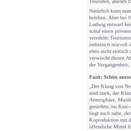
Touristen, abends 
Natürlich kann man
beleben. Aber bei N
Ludwig entwarf kei
schuf einen privat
veredelte Tourismu
ästhetisch reizvoll
eben nicht einfach
verwischt diesen Ab
der Vergangenheit, 
Fazit: Schön anzu
„Der Klang von Neu
sind stark, der Kl
Atmosphäre, Musik 
genießen; im Kino 
liegt auch nahe, d
Koproduktion mit d
öffentliche Mittel 