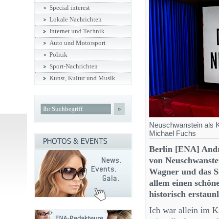
Special interest
Lokale Nachrichten
Internet und Technik
Auto und Motorsport
Politik
Sport-Nachrichten
Kunst, Kultur und Musik
»
Neuschwanstein als Ku
Michael Fuchs
Berlin [ENA] And
von Neuschwanstei
Wagner und das S
allem einen schön
historisch erstaun
Ich war allein im K