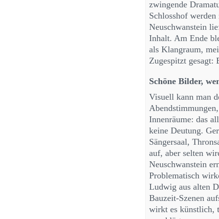
zwingende Dramatur
Schlosshof werden
Neuschwanstein lief
Inhalt. Am Ende bl
als Klangraum, mei
Zugespitzt gesagt: 
Schöne Bilder, we
Visuell kann man 
Abendstimmungen, 
Innenräume: das all
keine Deutung. Ger
Sängersaal, Throns
auf, aber selten wi
Neuschwanstein erns
Problematisch wirke
Ludwig aus alten D
Bauzeit-Szenen aufs
wirkt es künstlich, t