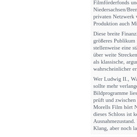
Filmförderfonds un
Niedersachsen/Bre
privaten Netzwerk
Produktion auch Mi
Diese breite Finanz
größeres Publikum 
stellenweise eine s
über weite Strecke
als klassische, ar
wahrscheinlicher er
Wer Ludwig II., Wa
sollte mehr verlang
Bildprogramme liest
prüft und zwischen
Morells Film hört 
dieses Schloss ist 
Ausnahmezustand. We
Klang, aber noch l