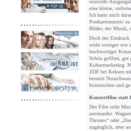
reizvolle Ausgangsl
eine kleine, unfrei
Ich hatte mich dara
Postkartenmotiv zu
Bilder, der Musik, 
Doch der Eindruck 
wirkt weniger wie 
hochwertiger Konze
Schön gefilmt, gut 
Kulturmarketing. M
ZDF bei Keksen mit
benutzt Neuschwanst
historischen und ge
Konzertfilm statt
Der Film reiht Mus
aneinander. Wagner
Thrones“ oder „Da
zugänglich, aber au