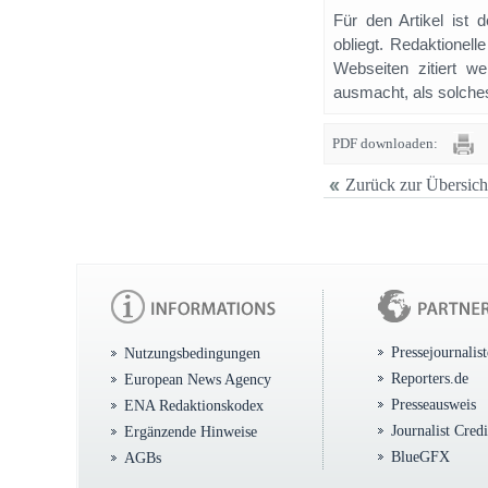
Für den Artikel ist 
obliegt. Redaktione
Webseiten zitiert 
ausmacht, als solches
PDF downloaden:
Zurück zur Übersich
Pressejournalis
Nutzungsbedingungen
Reporters.de
European News Agency
Presseausweis
ENA Redaktionskodex
Journalist Cred
Ergänzende Hinweise
BlueGFX
AGBs