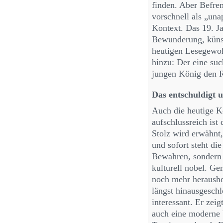
finden. Aber Befre
vorschnell als „unap
Kontext. Das 19. J
Bewunderung, künst
heutigen Lesegewo
hinzu: Der eine suc
jungen König den R
Das entschuldigt u
Auch die heutige K
aufschlussreich ist
Stolz wird erwähn
und sofort steht d
Bewahren, sondern 
kulturell nobel. Ge
noch mehr heraush
längst hinausgeschl
interessant. Er zeig
auch eine moderne 