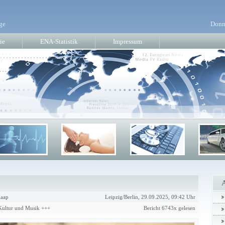
ge
Donn
ie
ENA-Statistik
Impressum
aap
Leipzig/Berlin, 29.09.2025, 09:42 Uhr
 Kultur und Musik +++
Bericht 6743x gelesen