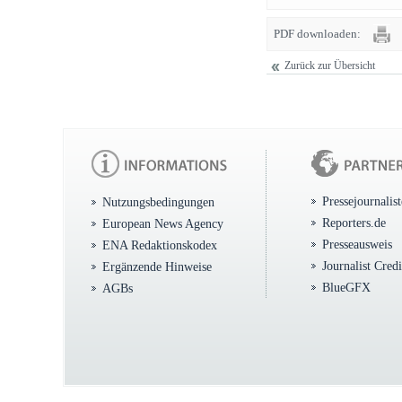
PDF downloaden:
Zurück zur Übersicht
Pressejournalis
Nutzungsbedingungen
Reporters.de
European News Agency
Presseausweis
ENA Redaktionskodex
Journalist Cred
Ergänzende Hinweise
BlueGFX
AGBs