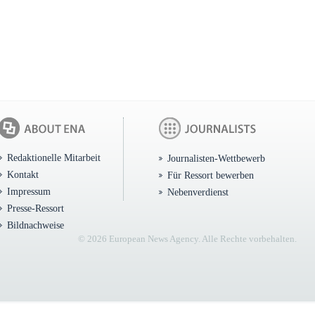
Redaktionelle Mitarbeit
Journalisten-Wettbewerb
Kontakt
Für Ressort bewerben
Impressum
Nebenverdienst
Presse-Ressort
Bildnachweise
© 2026 European News Agency. Alle Rechte vorbehalten.