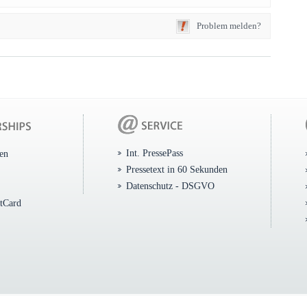
Problem melden?
Int. PressePass
ten
Pressetext in 60 Sekunden
Datenschutz - DSGVO
itCard