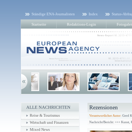
Ständige ENA-Journalisten
Index
Status-Abfra
Startseite
Redaktions-Login
Fotogaler
Rezensionen
ALLE NACHRICHTEN
Reise & Tourismus
Verantwortlicher Autor:
Gerd K
Nachricht/Bericht: +++ Kunst,
Wirtschaft und Finanzen
Mixed News