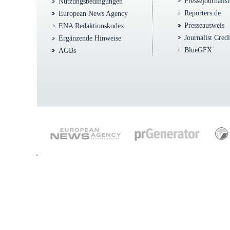
Pressejournalis
Nutzungsbedingungen
Reporters.de
European News Agency
Presseausweis
ENA Redaktionskodex
Journalist Cred
Ergänzende Hinweise
BlueGFX
AGBs
.