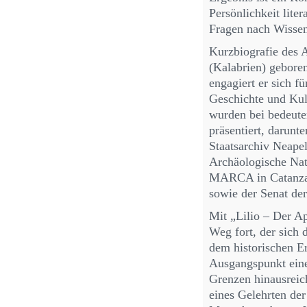
Persönlichkeit lite
Fragen nach Wissen
Kurzbiografie des 
(Kalabrien) geboren 
engagiert er sich f
Geschichte und Kul
wurden bei bedeuten
präsentiert, darunte
Staatsarchiv Neapel
Archäologische Na
MARCA in Catanzaro
sowie der Senat der
Mit „Lilio – Der Ap
Weg fort, der sich d
dem historischen Er
Ausgangspunkt eine
Grenzen hinausreich
eines Gelehrten der