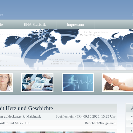
ge
ie
ENA-Statistik
Impressum
t Herz und Geschichte
m goldecken.tv R. Majchrzak
Soufflenheim (FR), 09.10.2025, 15:23 Uhr
 Kultur und Musik +++
Bericht 5694x gelesen