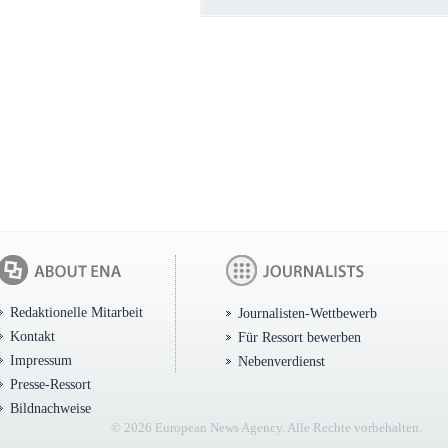
Redaktionelle Mitarbeit
Journalisten-Wettbewerb
Kontakt
Für Ressort bewerben
Impressum
Nebenverdienst
Presse-Ressort
Bildnachweise
© 2026 European News Agency. Alle Rechte vorbehalten.