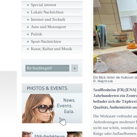
Special interest
Lokale Nachrichten
Internet und Technik
Auto und Motorsport
Politik
Sport-Nachrichten
Kunst, Kultur und Musik
»
Ein Blick hinter die Kulissen 
R. Majchrzak
Soufflenheim (FR) [ENA] S
Jahrhunderten ein Zentru
befindet sich die Töpfere
Qualität, Authentizität un
Die Werkstatt verbindet a
Anforderungen moderner Ha
nicht nur schön, sondern 
Krüge oder Auflaufformen 