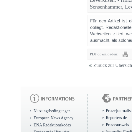
Leverkusen: - ‎Hol
Sensenhammer, Lev
Für den Artikel ist 
obliegt. Redaktione
Webseiten zitiert 
ausmacht, als solches
PDF downloaden:
Zurück zur Übersich
Pressejournalis
Nutzungsbedingungen
Reporters.de
European News Agency
Presseausweis
ENA Redaktionskodex
Journalist Cred