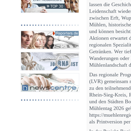
lassen die Geschic
Leidenschaft wiede
zwischen Erft, Wup
Mühlen, historisch
und können besicht
Aktionen erwartet d
regionalen Speziali
Getränken. Wer tie
Wanderungen oder 
Mühlenlandschaft d
Das regionale Pro
(LVR) gemeinsam mi
zu den teilnehmend
Rhein-Sieg-Kreis, 
und den Städten B
Mühlentag 2026 geb
https://muehlenregi
als Printversion pe