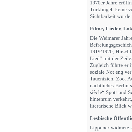
1970er Jahre eröffn
Türklingel, keine v
Sichtbarkeit wurde 
Filme, Lieder, Lok
Die Weimarer Jahre 
Befreiungsgeschich
1919/1920, Hirschfe
Lied“ mit der Zeile
Zugleich führte er 
soziale Not eng ver
Tauentzien, Zoo. A
nächtliches Berlin 
siècle“ Spott und S
hintenrum verkehrt,
literarische Blick w
Lesbische Öffentl
Lippuner widmete si