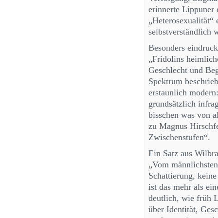
erinnerte Lippuner 
„Heterosexualität“ 
selbstverständlich w
Besonders eindruck
„Fridolins heimlich
Geschlecht und Bege
Spektrum beschrieb
erstaunlich modern:
grundsätzlich infra
bisschen was von a
zu Magnus Hirschfe
Zwischenstufen“.
Ein Satz aus Wilbr
„Vom männlichsten 
Schattierung, keine
ist das mehr als ei
deutlich, wie früh 
über Identität, Ges