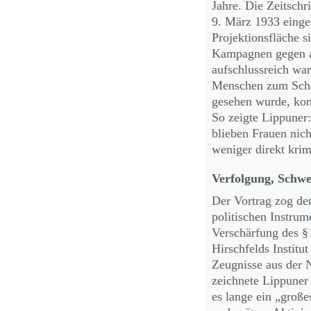
Jahre. Die Zeitschr
9. März 1933 einges
Projektionsfläche s
Kampagnen gegen a
aufschlussreich war
Menschen zum Scha
gesehen wurde, kon
So zeigte Lippuner:
blieben Frauen nic
weniger direkt krimi
Verfolgung, Schwe
Der Vortrag zog de
politischen Instrum
Verschärfung des §
Hirschfelds Institu
Zeugnisse aus der 
zeichnete Lippuner
es lange ein „groß