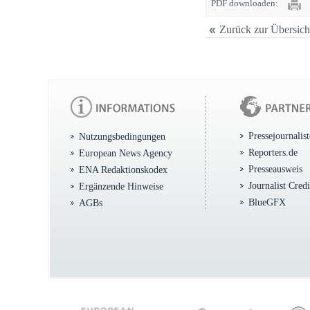
PDF downloaden:
Zurück zur Übersich
Pressejournalis
Nutzungsbedingungen
Reporters.de
European News Agency
Presseausweis
ENA Redaktionskodex
Journalist Cred
Ergänzende Hinweise
BlueGFX
AGBs