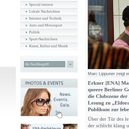
Special interest
Lokale Nachrichten
Internet und Technik
Auto und Motorsport
Politik
Sport-Nachrichten
Kunst, Kultur und Musik
»
Marc Lippuner zeigt e
Erkner [ENA] Mar
queere Berliner G
die Clubszene der 
Lesung zu „Eldora
Publikum zur lebe
Über der Tür des le
der schlicht klang