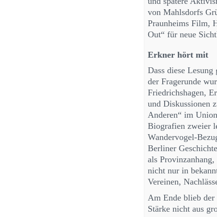
und spätere Aktivi
von Mahlsdorfs Grü
Praunheims Film, 
Out“ für neue Sicht
Erkner hört mit
Dass diese Lesung g
der Fragerunde wu
Friedrichshagen, E
und Diskussionen z
Anderen“ im Union
Biografien zweier l
Wandervogel-Bezug 
Berliner Geschicht
als Provinzanhang,
nicht nur in bekann
Vereinen, Nachlässe
Am Ende blieb der 
Stärke nicht aus g