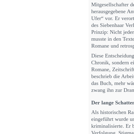
Mitgesellschafter d
herausgegebene Ant
Ufer“ vor. Er veror
des Siebenhaar Ver
Prinzip: Nicht jede
musste in den Text
Romane und retrosp
Diese Entscheidung 
Chronik, sondern ei
Romane, Zeitschrif
beschrieb die Arbei
das Buch, mehr wä
zwang ihn zur Dram
Der lange Schatte
Als historischen R
eingeführt wurde 
kriminalisierte. Er
Verfolgung, Stigmat