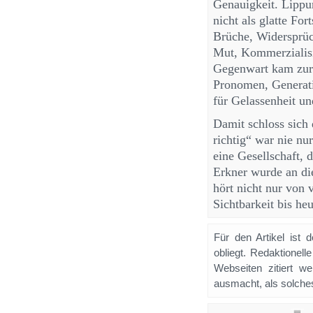
Genauigkeit. Lippu
nicht als glatte For
Brüche, Widersprüc
Mut, Kommerzialisi
Gegenwart kam zur 
Pronomen, Generati
für Gelassenheit un
Damit schloss sich
richtig“ war nie n
eine Gesellschaft, 
Erkner wurde an di
hört nicht nur von 
Sichtbarkeit bis he
Für den Artikel ist 
obliegt. Redaktione
Webseiten zitiert 
ausmacht, als solches