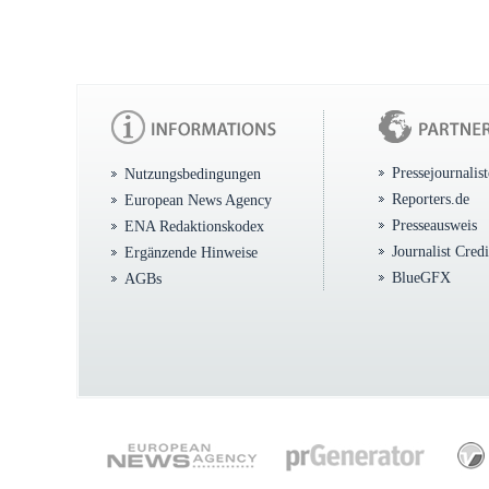
Pressejournalis
Nutzungsbedingungen
Reporters.de
European News Agency
Presseausweis
ENA Redaktionskodex
Journalist Cred
Ergänzende Hinweise
BlueGFX
AGBs