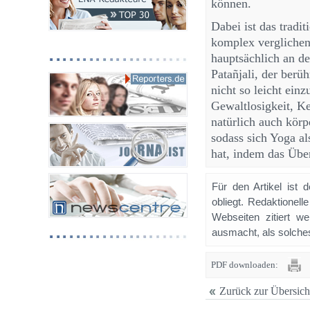
können.
Dabei ist das tradi
komplex verglichen
hauptsächlich an de
Patañjali, der ber
nicht so leicht ei
Gewaltlosigkeit, Ke
natürlich auch körp
sodass sich Yoga al
hat, indem das Übe
Für den Artikel ist 
obliegt. Redaktione
Webseiten zitiert 
ausmacht, als solches
PDF downloaden:
Zurück zur Übersich