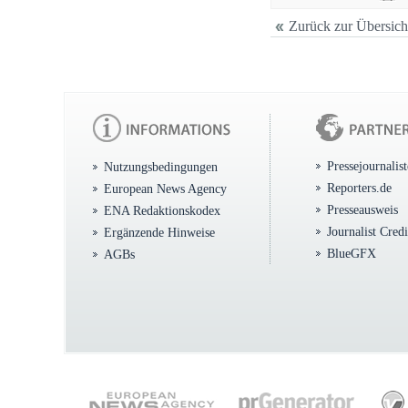
Zurück zur Übersich
Pressejournalis
Nutzungsbedingungen
Reporters.de
European News Agency
Presseausweis
ENA Redaktionskodex
Journalist Cred
Ergänzende Hinweise
BlueGFX
AGBs