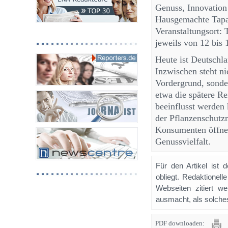
Genuss, Innovation 
Hausgemachte Tapas
Veranstaltungsort: 
jeweils von 12 bis 
Heute ist Deutschl
Inzwischen steht n
Vordergrund, sonder
etwa die spätere Re
beeinflusst werden
der Pflanzenschutz
Konsumenten öffnet
Genussvielfalt.
Für den Artikel ist 
obliegt. Redaktione
Webseiten zitiert 
ausmacht, als solches
PDF downloaden: