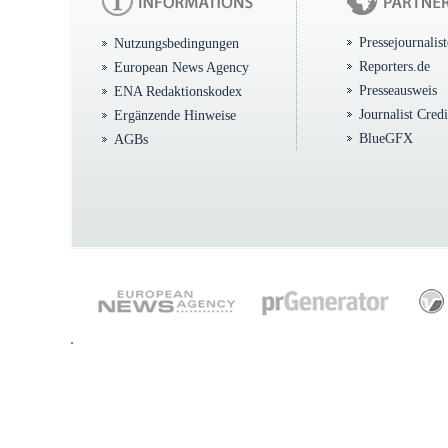
Pressejournalis
Nutzungsbedingungen
Reporters.de
European News Agency
Presseausweis
ENA Redaktionskodex
Journalist Cred
Ergänzende Hinweise
BlueGFX
AGBs
.