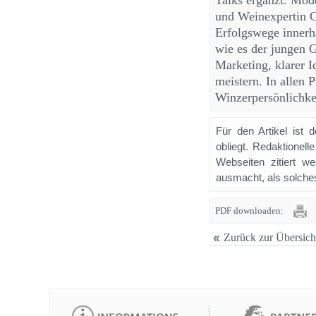
Talks ergänzt. Mod
und Weinexpertin C
Erfolgswege innerh
wie es der jungen 
Marketing, klarer I
meistern. In allen 
Winzerpersönlichke
Für den Artikel ist 
obliegt. Redaktione
Webseiten zitiert 
ausmacht, als solches
PDF downloaden:
Zurück zur Übersich