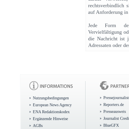
rechtsverbindlich 
auf Anforderung in
Jede Form der u
Vervielfältigung od
die Nachricht ist 
Adressaten oder de
Pressejournalis
Nutzungsbedingungen
Reporters.de
European News Agency
Presseausweis
ENA Redaktionskodex
Journalist Cred
Ergänzende Hinweise
BlueGFX
AGBs