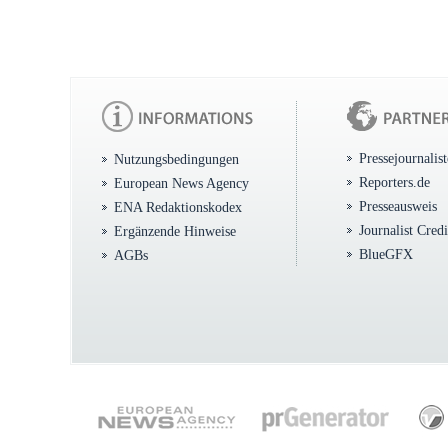
Pressejournalis
Nutzungsbedingungen
Reporters.de
European News Agency
Presseausweis
ENA Redaktionskodex
Journalist Cred
Ergänzende Hinweise
BlueGFX
AGBs